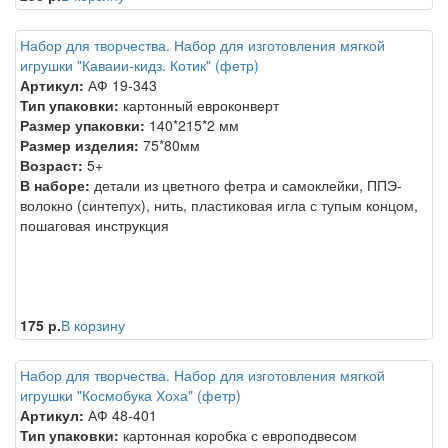
Набор для творчества. Набор для изготовления мягкой
игрушки "Каваии-кидз. Котик" (фетр)
Артикул:
АФ 19-343
Тип упаковки:
картонный евроконверт
Размер упаковки:
140*215*2 мм
Размер изделия:
75*80мм
Возраст:
5+
В наборе:
детали из цветного фетра и самоклейки, ППЭ-
волокно (синтепух), нить, пластиковая игла с тупым концом,
пошаговая инструкция
175 р.
В корзину
Набор для творчества. Набор для изготовления мягкой
игрушки "Космобука Хоха" (фетр)
Артикул:
АФ 48-401
Тип упаковки:
картонная коробка с европодвесом