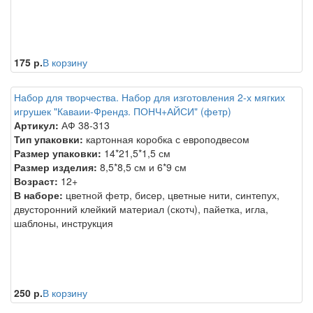
175 р.
В корзину
Набор для творчества. Набор для изготовления 2-х мягких
игрушек "Каваии-Френдз. ПОНЧ+АЙСИ" (фетр)
Артикул:
АФ 38-313
Тип упаковки:
картонная коробка с европодвесом
Размер упаковки:
14*21,5*1,5 см
Размер изделия:
8,5*8,5 см и 6*9 см
Возраст:
12+
В наборе:
цветной фетр, бисер, цветные нити, синтепух,
двусторонний клейкий материал (скотч), пайетка, игла,
шаблоны, инструкция
250 р.
В корзину