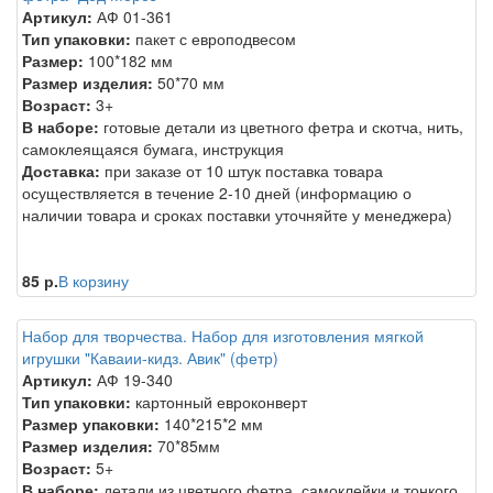
Артикул:
АФ 01-361
Тип упаковки:
пакет с европодвесом
Размер:
100*182 мм
Размер изделия:
50*70 мм
Возраст:
3+
В наборе:
готовые детали из цветного фетра и скотча, нить,
самоклеящаяся бумага, инструкция
Доставка:
при заказе от 10 штук поставка товара
осуществляется в течение 2-10 дней (информацию о
наличии товара и сроках поставки уточняйте у менеджера)
85 р.
В корзину
Набор для творчества. Набор для изготовления мягкой
игрушки "Каваии-кидз. Авик" (фетр)
Артикул:
АФ 19-340
Тип упаковки:
картонный евроконверт
Размер упаковки:
140*215*2 мм
Размер изделия:
70*85мм
Возраст:
5+
В наборе:
детали из цветного фетра, самоклейки и тонкого