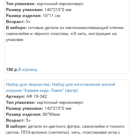
Тип упаковки:
картонный евроконверт
Размер упаковки:
140*215*2 мм
Размер изделия:
10*11 см
Возраст:
5+
В наборе:
готовые детали из светонакапливающей плёнки-
самоклейки и чёрного пластика, х/б нить, инструкция на
упаковке
150 р.
В корзину
Набор для творчества. Набор для изготовления мягкой
игрушки "Каваии-кидз. Лавик" (фетр)
Артикул:
АФ 19-342
Тип упаковки:
картонный евроконверт
Размер упаковки:
140*215*2 мм
Размер изделия:
80*90мм
Возраст:
5+
В наборе:
детали из цветного фетра, самоклейки и тонкого
скотча, ППЭ-волокно (синтепух), нить, пластиковая игла с