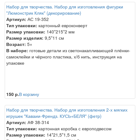
Набор для творчества. Набор для изготовления фигурки
"Люмонстрик Кляк" (декорирование)
Артикул:
АС 19-352
Тип упаковки:
картонный евроконверт
Размер упаковки:
140*215*2 мм
Размер изделия:
9,5*11 см
Возраст:
5+
В наборе:
готовые детали из светонакапливающей плёнки-
самоклейки и чёрного пластика, х/б нить, инструкция на
упаковке
150 р.
В корзину
Набор для творчества. Набор для изготовления 2-х мягких
игрушек "Каваии-Френдз. КУСЬ+БЕЛЯ" (фетр)
Артикул:
АФ 38-314
Тип упаковки:
картонная коробка с европодвесом
Размер упаковки:
14*21,5*1,5 см