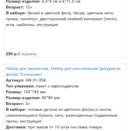
Размер изделия:
6,5*9 см и 6*11,5 см
Возраст:
12+
В наборе:
белый и цветной фетр, бисер, цветные нити,
пряжа, синтепух, двусторонний клейкий материал (скотч),
игла, шаблоны, инструкция
250 р.
В корзину
Набор для творчества. Набор для изготовления фигурки из
фетра "Солнышко"
Артикул:
АФ 01-354
Тип упаковки:
пакет с европодвесом
Размер:
100*182 мм
Размер изделия:
90*90 мм
Возраст:
3+
В наборе:
готовые детали из цветного фетра и скотча,
самоклеющаяся бумага, нить, разноцветные подарочные
ленты, инструкция
Доставка:
при заказе от 10 штук поставка товара