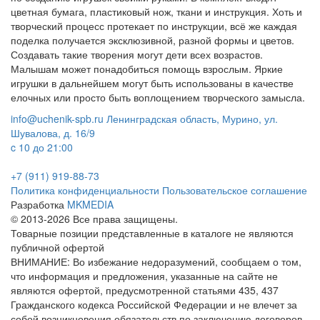
цветная бумага, пластиковый нож, ткани и инструкция. Хоть и
творческий процесс протекает по инструкции, всё же каждая
поделка получается эксклюзивной, разной формы и цветов.
Создавать такие творения могут дети всех возрастов.
Малышам может понадобиться помощь взрослым. Яркие
игрушки в дальнейшем могут быть использованы в качестве
елочных или просто быть воплощением творческого замысла.
info@uchenik-spb.ru
Ленинградская область, Мурино, ул.
Шувалова, д. 16/9
c 10 до 21:00
+7 (911) 919-88-73
Политика конфиденциальности
Пользовательское соглашение
Разработка
MKMEDIA
© 2013-2026 Все права защищены.
Товарные позиции представленные в каталоге не являются
публичной офертой
ВНИМАНИЕ: Во избежание недоразумений, сообщаем о том,
что информация и предложения, указанные на сайте не
являются офертой, предусмотренной статьями 435, 437
Гражданского кодекса Российской Федерации и не влечет за
собой возникновения обязательств по заключению договоров