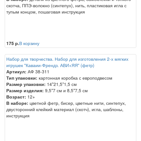
скотча, ППЭ-волокно (синтепух), нить, пластиковая игла с
тупым концом, пошаговая инструкция
175 р.
В корзину
Набор для творчества. Набор для изготовления 2-х мягких
игрушек "Каваии-Френдз. АВИ+ЯЯ" (фетр)
Артикул:
АФ 38-311
Тип упаковки:
картонная коробка с европодвесом
Размер упаковки:
14*21,5*1,5 см
Размер изделия:
9,5*7 см и 8,5*7,5 см
Возраст:
12+
В наборе:
цветной фетр, бисер, цветные нити, синтепух,
двусторонний клейкий материал (скотч), игла, шаблоны,
инструкция