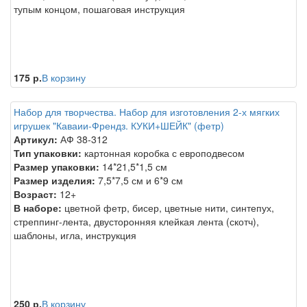
тупым концом, пошаговая инструкция
175 р.
В корзину
Набор для творчества. Набор для изготовления 2-х мягких
игрушек "Каваии-Френдз. КУКИ+ШЕЙК" (фетр)
Артикул:
АФ 38-312
Тип упаковки:
картонная коробка с европодвесом
Размер упаковки:
14*21,5*1,5 см
Размер изделия:
7,5*7,5 см и 6*9 см
Возраст:
12+
В наборе:
цветной фетр, бисер, цветные нити, синтепух,
стреппинг-лента, двусторонняя клейкая лента (скотч),
шаблоны, игла, инструкция
250 р.
В корзину