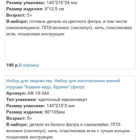
Размер упаковки:
140*216*34 мм
Размер изделия:
9*12,5 см
Возраст:
5+
В наборе:
готовые детали из цветного фетра, в том числе
самоклеящиеся, ППЭ-волокно (синтепух), нить, пластиковая
игла, пошаговая инструкция
190 р.
В корзину
Набор для творчества. Набор для изготовления мягкой
игрушки "Каваии-кидз. Хрумик" (фетр)
Артикул:
АФ 19-344
Тип упаковки:
картонный евроконверт
Размер упаковки:
140*215*2 мм
Размер изделия:
80*105мм
Возраст:
5+
В наборе:
детали из белого фетра и самоклейки, ППЭ-
волокно (синтепух), нить, пластиковая игла с тупым концом,
пошаговая инструкция