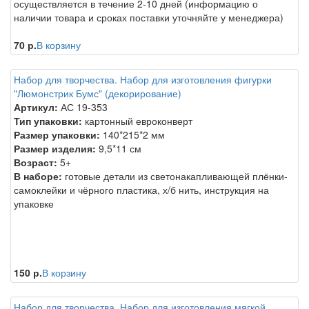
осуществляется в течение 2-10 дней (информацию о
наличии товара и сроках поставки уточняйте у менеджера)
70 р.
В корзину
Набор для творчества. Набор для изготовления фигурки
"Люмонстрик Бумс" (декорирование)
Артикул:
АС 19-353
Тип упаковки:
картонный евроконверт
Размер упаковки:
140*215*2 мм
Размер изделия:
9,5*11 см
Возраст:
5+
В наборе:
готовые детали из светонакапливающей плёнки-
самоклейки и чёрного пластика, х/б нить, инструкция на
упаковке
150 р.
В корзину
Набор для творчества. Набор для изготовления мягкой