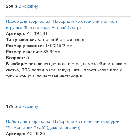
250 р.
В корзину
Набор для творчества. Набор для изготовления мягкой
игрушки "Каваии-кидз. Астрик" (фетр)
Артикул:
АФ 19-341
Тип упаковки:
картонный евроконверт
Размер упаковки:
140*215*2 мм
Размер изделия:
85*90мм
Возраст:
5+
В наборе:
детали из цветного фетра, самоклейки и тонкого
скотча, ППЭ-волокно (синтепух), нить, пластиковая игла с
тупым концом, пошаговая инструкция
175 р.
В корзину
Набор для творчества. Набор для изготовления фигурки
"Люмонстрик Флай" (декорирование)
Артикул:
АС 19-351