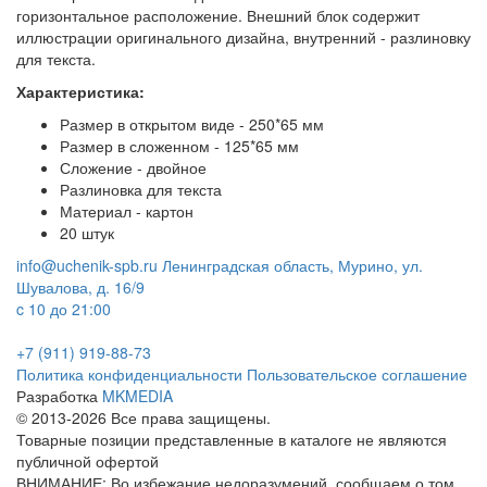
горизонтальное расположение. Внешний блок содержит
иллюстрации оригинального дизайна, внутренний - разлиновку
для текста.
Характеристика:
Размер в открытом виде - 250*65 мм
Размер в сложенном - 125*65 мм
Сложение - двойное
Разлиновка для текста
Материал - картон
20 штук
info@uchenik-spb.ru
Ленинградская область, Мурино, ул.
Шувалова, д. 16/9
c 10 до 21:00
+7 (911) 919-88-73
Политика конфиденциальности
Пользовательское соглашение
Разработка
MKMEDIA
© 2013-2026 Все права защищены.
Товарные позиции представленные в каталоге не являются
публичной офертой
ВНИМАНИЕ: Во избежание недоразумений, сообщаем о том,