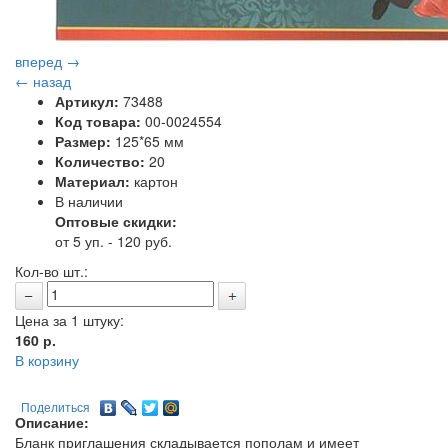
вперед →
← назад
Артикул:
73488
Код товара:
00-0024554
Размер:
125*65 мм
Количество:
20
Материал:
картон
В наличии
Оптовые скидки:
от 5 уп. - 120 руб.
Кол-во шт.:
Цена за 1 штуку:
160
р.
В корзину
Поделиться
Описание:
Бланк приглашения складывается пополам и имеет