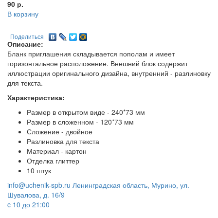
90
р.
В корзину
Поделиться
Описание:
Бланк приглашения складывается пополам и имеет
горизонтальное расположение. Внешний блок содержит
иллюстрации оригинального дизайна, внутренний - разлиновку
для текста.
Характеристика:
Размер в открытом виде - 240*73 мм
Размер в сложенном - 120*73 мм
Сложение - двойное
Разлиновка для текста
Материал - картон
Отделка глиттер
10 штук
info@uchenik-spb.ru
Ленинградская область, Мурино, ул.
Шувалова, д. 16/9
c 10 до 21:00