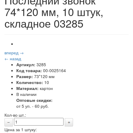
74*120 мм, 10 штук,
складное 03285
вперед →
← назад
Артикул:
3285
Код товара:
00-0025164
Размер:
73*120 мм
Количество:
10
Материал:
картон
В наличии
Оптовые скидки:
от 5 уп. - 60 руб.
Кол-во шт.:
Цена за 1 штуку: