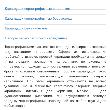
Карандаши чернографитные с ластиком
Карандаши чернографитные без ластика
Карандаши механические
Наборы чернографитных карандашей
Чернографитными называются карандаши, широко известные
под названием «простые». Сфера их использования
необычайно широка: простой карандаш необходим на уроках
и на лекциях, незаменим на занятиях по рисованию
и прекрасно подходит для оставления временных пометок.
Яркие и красивые современные простые карандаши часто
имеют резинку, позволяющую оперативно стереть
написанное. При этом карандаши отличаются не только
дизайном, но и мягкостью графитного стержня: твердые
карандаши идеальны для черчения, мягкие — для
художественного рисования. Мы осуществляем оптовую
продажу чернографитных карандашей на любой вкус и для
любых задач.