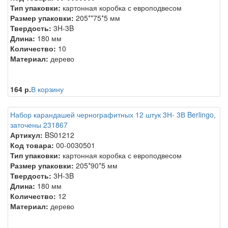
Тип упаковки:
картонная коробка с европодвесом
Размер упаковки:
205**75*5 мм
Твердость:
3H-3B
Длина:
180 мм
Количество:
10
Материал:
дерево
164 р.
В корзину
Набор карандашей чернографитных 12 штук 3Н- 3В Berlingo,
заточены 231867
Артикул:
BS01212
Код товара:
00-0030501
Тип упаковки:
картонная коробка с европодвесом
Размер упаковки:
205*90*5 мм
Твердость:
3H-3B
Длина:
180 мм
Количество:
12
Материал:
дерево