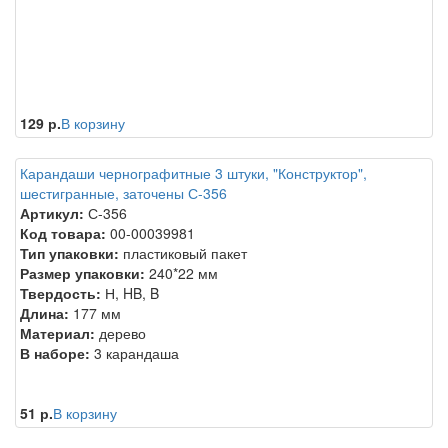
129 р.
В корзину
Карандаши чернографитные 3 штуки, "Конструктор",
шестигранные, заточены С-356
Артикул:
С-356
Код товара:
00-00039981
Тип упаковки:
пластиковый пакет
Размер упаковки:
240*22 мм
Твердость:
Н, HB, B
Длина:
177 мм
Материал:
дерево
В наборе:
3 карандаша
51 р.
В корзину