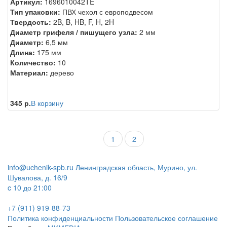
Артикул:
1696010042TE
Тип упаковки:
ПВХ чехол с европодвесом
Твердость:
2B, B, HB, F, H, 2H
Диаметр грифеля / пишущего узла:
2 мм
Диаметр:
6,5 мм
Длина:
175 мм
Количество:
10
Материал:
дерево
345 р.
В корзину
1
2
info@uchenik-spb.ru
Ленинградская область, Мурино, ул.
Шувалова, д. 16/9
c 10 до 21:00
+7 (911) 919-88-73
Политика конфиденциальности
Пользовательское соглашение