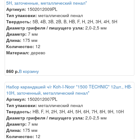
5H, заточенные, металлический пенал*
Артикул:
1502012009PL
Тип упаковки:
металлический пенал
Твердость:
5B, 4B, 3B, 2B, B, HB, F, H, 2H, 3H, 4H, 5H
Диаметр грифеля / пишущего узла:
2,0-2,5 мм
Диаметр:
7 мм
Длина:
175 мм
Количество:
12
Материал:
дерево
860 р.
В корзину
Набор карандашей ч/г Koh-I-Noor "1500 TECHNIC" 12шт., HB-
10H, заточенный, металлический пенал*
Артикул:
1502012007PL
Тип упаковки:
металлический пенал
Твердость:
HB, F, H, 2H, 3H, 4H, 5H, 6H, 7H, 8H, 9H, 10H
Диаметр грифеля / пишущего узла:
2,0-2,5 мм
Диаметр:
7 мм
Длина:
175 мм
Количество:
12