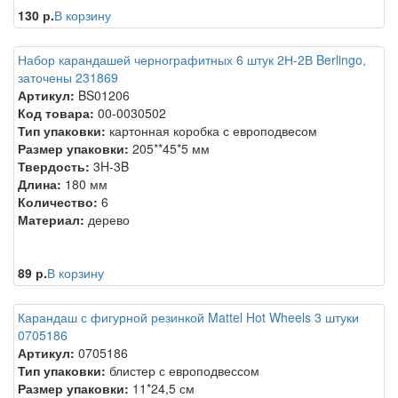
130 р.
В корзину
Набор карандашей чернографитных 6 штук 2Н-2В Berlingo,
заточены 231869
Артикул:
BS01206
Код товара:
00-0030502
Тип упаковки:
картонная коробка с европодвесом
Размер упаковки:
205**45*5 мм
Твердость:
3H-3B
Длина:
180 мм
Количество:
6
Материал:
дерево
89 р.
В корзину
Карандаш с фигурной резинкой Mattel Hot Wheels 3 штуки
0705186
Артикул:
0705186
Тип упаковки:
блистер с европодвессом
Размер упаковки:
11*24,5 см