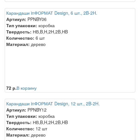
Карандаши inФОРМАТ Design, 6 шт., 2B-2H.
Артикул:
PPNBY06
Тип упаковки:
коробка
Твердость:
НВ,B,H,2H,2B,HB
Количество:
6 шт
Материал:
дерево
72 р.
В корзину
Карандаши inФОРМАТ Design, 12 шт., 2B-2H.
Артикул:
PPNBY12
Тип упаковки:
коробка
Твердость:
НВ,B,H,2H,2B,HB
Количество:
12 шт
Материал:
дерево