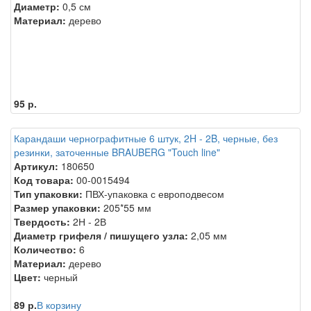
Диаметр:
0,5 см
Материал:
дерево
95 р.
Карандаши чернографитные 6 штук, 2H - 2B, черные, без
резинки, заточенные BRAUBERG "Touch line"
Артикул:
180650
Код товара:
00-0015494
Тип упаковки:
ПВХ-упаковка с европодвесом
Размер упаковки:
205*55 мм
Твердость:
2Н - 2В
Диаметр грифеля / пишущего узла:
2,05 мм
Количество:
6
Материал:
дерево
Цвет:
черный
89 р.
В корзину