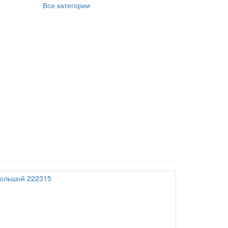
Все категории
большой 222315