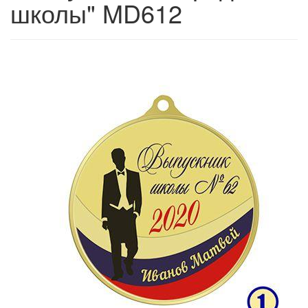
школы" MD612