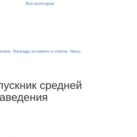
Все категории
ьчики. Награды из камня и стекла. Часы.
ускник средней
заведения