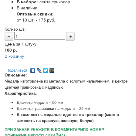
В наборе:
лента триколор
В наличии
Оптовые скидки:
от 10 шт. - 175 руб.
Кол-во шт.:
Цена за 1 штуку:
180
р.
В корзину
Поделиться
Описание:
Медаль изготовлена из металла с золотым напылением, в центре
цветная гравировка с надписью.
Характеристика:
Диаметр медали – 50 мм
Диаметр гравировки на медали – 25 мм
В комплект с медалью идет лента триколор (можно
заменить на красную, зеленую, белую)
ПРИ ЗАКАЗЕ УКАЖИТЕ В КОММЕНТАРИЯХ НОМЕР
ПОНРАВИВШЕГОСЯ ДИЗАЙНА!