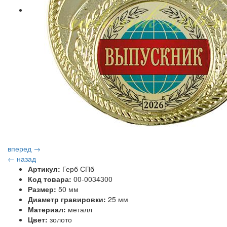
вперед →
← назад
Артикул:
Герб СПб
Код товара:
00-0034300
Размер:
50 мм
Диаметр гравировки:
25 мм
Материал:
металл
Цвет:
золото