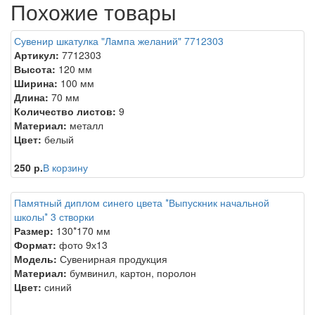
Похожие товары
Сувенир шкатулка "Лампа желаний" 7712303
Артикул:
7712303
Высота:
120 мм
Ширина:
100 мм
Длина:
70 мм
Количество листов:
9
Материал:
металл
Цвет:
белый
250 р.
В корзину
Памятный диплом синего цвета *Выпускник начальной
школы* 3 створки
Размер:
130*170 мм
Формат:
фото 9х13
Модель:
Сувенирная продукция
Материал:
бумвинил, картон, поролон
Цвет:
синий