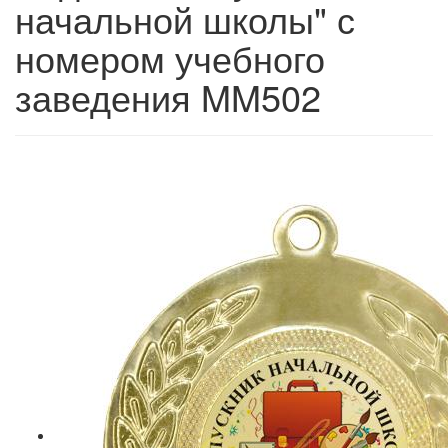
начальной школы" с
номером учебного
заведения MM502