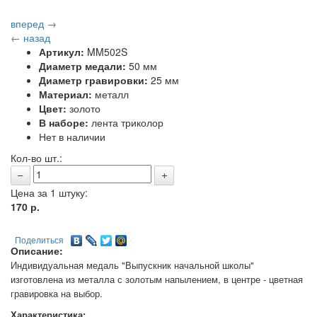
вперед →
← назад
Артикул:
MM502S
Диаметр медали:
50 мм
Диаметр гравировки:
25 мм
Материал:
металл
Цвет:
золото
В наборе:
лента триколор
Нет в наличии
Кол-во шт.:
Цена за 1 штуку:
170
р.
Поделиться
Описание:
Индивидуальная медаль "Выпускник начальной школы"
изготовлена из металла с золотым напылением, в центре - цветная
гравировка на выбор.
Характеристика: