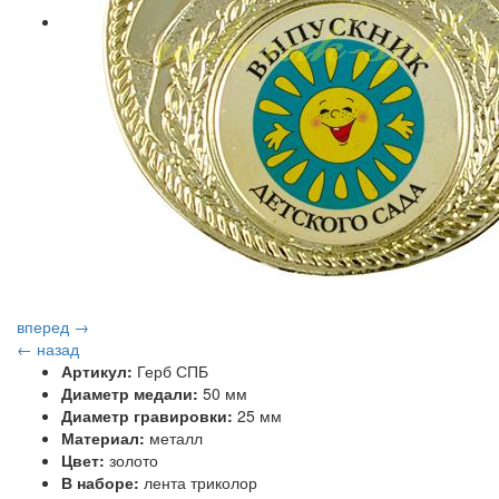
вперед →
← назад
Артикул:
Герб СПБ
Диаметр медали:
50 мм
Диаметр гравировки:
25 мм
Материал:
металл
Цвет:
золото
В наборе:
лента триколор