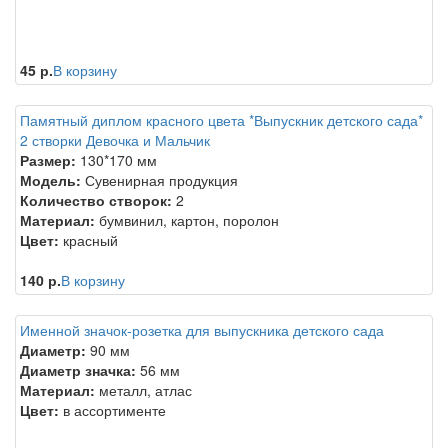
45 р.
В корзину
Памятный диплом красного цвета *Выпускник детского сада*
2 створки Девочка и Мальчик
Размер:
130*170 мм
Модель:
Сувенирная продукция
Количество створок:
2
Материал:
бумвинил, картон, поролон
Цвет:
красный
140 р.
В корзину
Именной значок-розетка для выпускника детского сада
Диаметр:
90 мм
Диаметр значка:
56 мм
Материал:
металл, атлас
Цвет:
в ассортименте