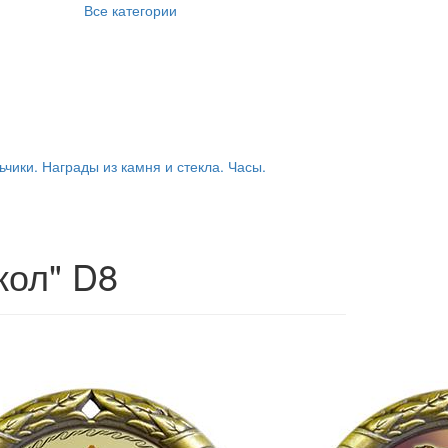
Все категории
ьчики. Награды из камня и стекла. Часы.
кол" D8