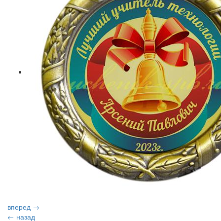
вперед →
← назад