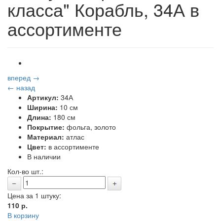
класса" Корабль, 34А в
ассортименте
вперед →
← назад
Артикул:
34А
Ширина:
10 см
Длина:
180 см
Покрытие:
фольга, золото
Материал:
атлас
Цвет:
в ассортименте
В наличии
Кол-во шт.:
Цена за 1 штуку:
110
р.
В корзину