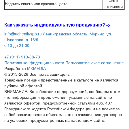
+20
к
Надпись синего или красного цвета
стоимости
Как заказать индивидуальную продукцию
? ->
info@uchenik-spb.ru
Ленинградская область, Мурино, ул.
Шувалова, д. 16/9
c 10 до 21:00
+7 (911) 919-88-73
Политика конфиденциальности
Пользовательское соглашение
Разработка
MKMEDIA
© 2013-2026 Все права защищены.
Товарные позиции представленные в каталоге не являются
публичной офертой
ВНИМАНИЕ: Во избежание недоразумений, сообщаем о том,
что информация и предложения, указанные на сайте не
являются офертой, предусмотренной статьями 435, 437
Гражданского кодекса Российской Федерации и не влечет за
собой возникновения обязательств по заключению договоров
на условиях, предусмотренных на настоящем сайте.