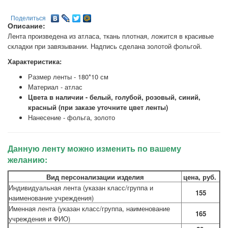
Поделиться
Описание:
Лента произведена из атласа, ткань плотная, ложится в красивые
складки при завязывании. Надпись сделана золотой фольгой.
Характеристика:
Размер ленты - 180*10 см
Материал - атлас
Цвета в наличии - белый, голубой, розовый, синий,
красный (при заказе уточните цвет ленты)
Нанесение - фольга, золото
Данную ленту можно изменить по вашему
желанию:
Вид персонализации изделия
цена, руб.
Индивидуальная лента (указан класс/группа и
155
наименование учреждения)
Именная лента (указан класс/группа, наименование
165
учреждения и ФИО)