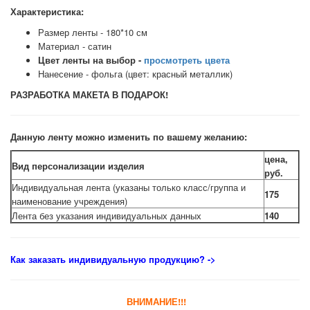
Характеристика:
Размер ленты - 180*10 см
Материал - сатин
Цвет ленты на выбор -
просмотреть цвета
Нанесение - фольга (цвет: красный металлик)
РАЗРАБОТКА МАКЕТА В ПОДАРОК!
Данную ленту можно изменить по вашему желанию:
цена,
Вид персонализации изделия
руб.
Индивидуальная лента (указаны только класс/группа и
175
наименование учреждения)
Лента без указания индивидуальных данных
140
Как заказать индивидуальную продукцию
? ->
ВНИМАНИЕ!!!