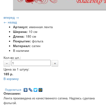
вперед →
← назад
Артикул:
именная лента
Ширина:
10 см
Длина:
180 см
Покрытие:
фольга
Материал:
сатин
В наличии
Кол-во шт.:
Цена за 1 штуку:
185
р.
В корзину
Поделиться
Описание:
Лента произведена из качественного сатина. Надпись сделана
фольгой.