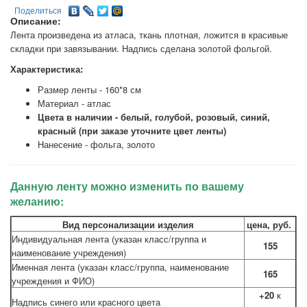
Поделиться
Описание:
Лента произведена из атласа, ткань плотная, ложится в красивые
складки при завязывании. Надпись сделана золотой фольгой.
Характеристика:
Размер ленты - 160*8 см
Материал - атлас
Цвета в наличии - белый, голубой, розовый, синий,
красный (при заказе уточните цвет ленты)
Нанесение - фольга, золото
Данную ленту можно изменить по вашему
желанию:
Вид персонализации изделия
цена, руб.
Индивидуальная лента (указан класс/группа и
155
наименование учреждения)
Именная лента (указан класс/группа, наименование
165
учреждения и ФИО)
+20
к
Надпись синего или красного цвета