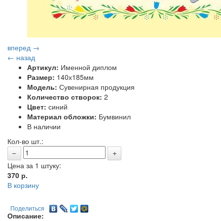
вперед →
← назад
Артикул:
Именной диплом
Размер:
140х185мм
Модель:
Сувенирная продукция
Количество створок:
2
Цвет:
синий
Материал обложки:
Бумвинил
В наличии
Кол-во шт.:
Цена за 1 штуку:
370
р.
В корзину
Поделиться
Описание: