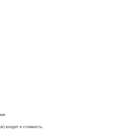
ния
к) входят в стоимость.