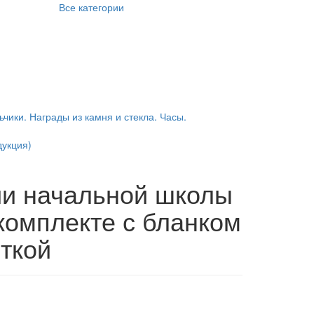
Все категории
ьчики. Награды из камня и стекла. Часы.
укция)
ии начальной школы
 комплекте с бланком
ыткой