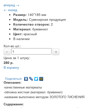
вперед →
← назад
Размер:
140*185 мм
Модель:
Сувенирная продукция
Количество створок:
2
Материал:
бумвинил
Цвет:
красный
В наличии
Кол-во шт.:
Цена за 1 штуку:
280
р.
В корзину
Поделиться
Описание:
-качественные материалы
-обложка жесткая (материал: бумвинил)
-название выполнено методом ЗОЛОТОГО ТИСНЕНИЯ
Содержание: