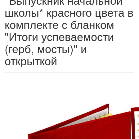
школы* красного цвета в
комплекте с бланком
"Итоги успеваемости
(герб, мосты)" и
открыткой