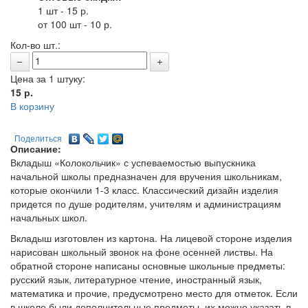
1 шт - 15 р.
от 100 шт - 10 р.
Кол-во шт.:
Цена за 1 штуку:
15
р.
В корзину
Поделиться
Описание:
Вкладыш «Колокольчик» с успеваемостью выпускника
начальной школы предназначен для вручения школьникам,
которые окончили 1-3 класс. Классический дизайн изделия
придется по душе родителям, учителям и администрациям
начальных школ.
Вкладыш изготовлен из картона. На лицевой стороне изделия
нарисован школьный звонок на фоне осенней листвы. На
обратной стороне написаны основные школьные предметы:
русский язык, литературное чтение, иностранный язык,
математика и прочие, предусмотрено место для отметок. Если
в школе были дополнительные предметы, их можно указать в