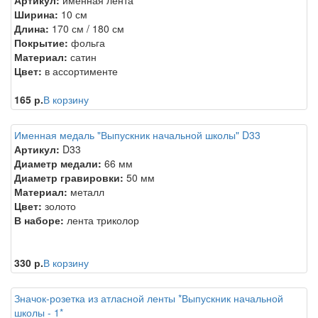
Ширина:
10 см
Длина:
170 см / 180 см
Покрытие:
фольга
Материал:
сатин
Цвет:
в ассортименте
165 р.
В корзину
Именная медаль "Выпускник начальной школы" D33
Артикул:
D33
Диаметр медали:
66 мм
Диаметр гравировки:
50 мм
Материал:
металл
Цвет:
золото
В наборе:
лента триколор
330 р.
В корзину
Значок-розетка из атласной ленты *Выпускник начальной
школы - 1*