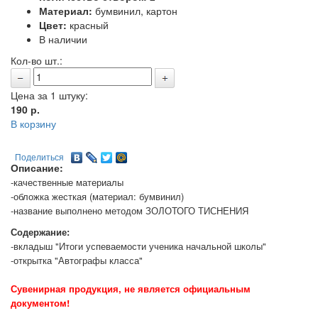
Материал:
бумвинил, картон
Цвет:
красный
В наличии
Кол-во шт.:
Цена за 1 штуку:
190
р.
В корзину
Поделиться
Описание:
-качественные материалы
-обложка жесткая (материал: бумвинил)
-название выполнено методом ЗОЛОТОГО ТИСНЕНИЯ
Содержание:
-вкладыш "Итоги успеваемости ученика начальной школы"
-открытка "Автографы класса"
Сувенирная продукция, не является официальным
документом!