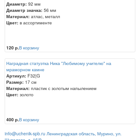
Диаметр:
92 мм
Диаметр значка:
56 мм
Материал:
атлас, металл
Цвет:
в ассортименте
120 р.
В корзину
Наградная статуэтка Ника "Любимому учителю" на
мраморном камне
Артикул:
F32|G
Размер:
17 см
Материал:
пластик с золотым напылением
Цвет:
золото
400 р.
В корзину
info@uchenik-spb.ru
Ленинградская область, Мурино, ул.
Шувалова, д. 16/9