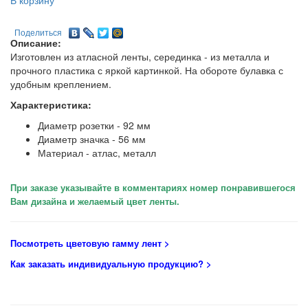
В корзину
Поделиться
Описание:
Изготовлен из атласной ленты, серединка - из металла и
прочного пластика с яркой картинкой. На обороте булавка с
удобным креплением.
Характеристика:
Диаметр розетки - 92 мм
Диаметр значка - 56 мм
Материал - атлас, металл
При заказе указывайте в комментариях номер понравившегося
Вам дизайна и желаемый цвет ленты.
Посмотреть цветовую гамму лент
>
Как заказать индивидуальную продукцию
? >