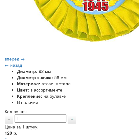
вперед →
← назад
Диаметр:
92 мм
Диаметр значка:
56 мм
Материал:
атлас, металл
Цвет:
в ассортименте
Крепление:
на булавке
В наличии
Кол-во шт.:
Цена за 1 штуку:
120
р.