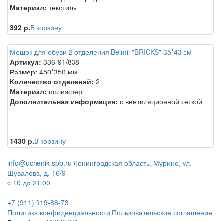
Материал:
текстиль
392 р.
В корзину
Мешок для обуви 2 отделения Belmil "BRICKS" 35*43 см
Артикул:
336-91/838
Размер:
450*350 мм
Количество отделений:
2
Материал:
полиэстер
Дополнительная информация:
с вентиляционной сеткой
1430 р.
В корзину
info@uchenik-spb.ru
Ленинградская область, Мурино, ул.
Шувалова, д. 16/9
c 10 до 21:00
+7 (911) 919-88-73
Политика конфиденциальности
Пользовательское соглашение