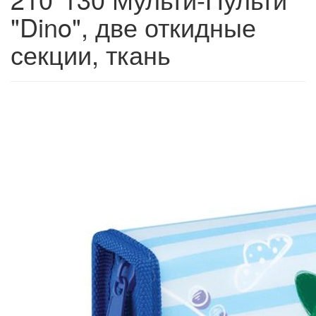
"Dino", две откидные
секции, ткань