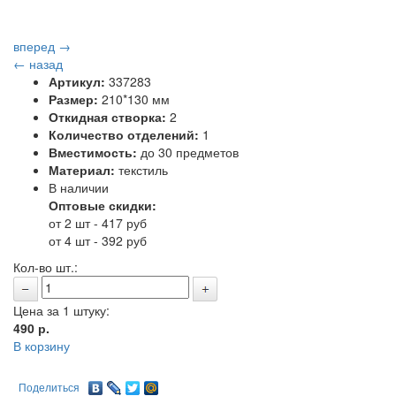
вперед →
← назад
Артикул:
337283
Размер:
210*130 мм
Откидная створка:
2
Количество отделений:
1
Вместимость:
до 30 предметов
Материал:
текстиль
В наличии
Оптовые скидки:
от 2 шт - 417 руб
от 4 шт - 392 руб
Кол-во шт.:
Цена за 1 штуку:
490
р.
В корзину
Поделиться