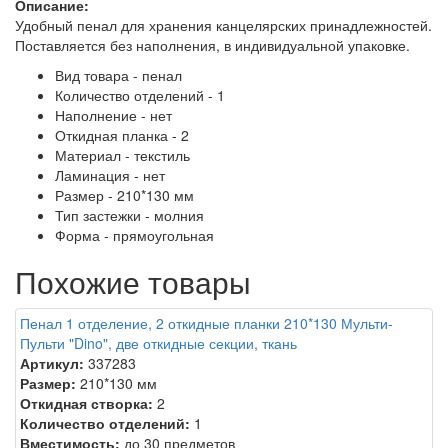
Описание:
Удобный пенал для хранения канцелярских принадлежностей.
Поставляется без наполнения, в индивидуальной упаковке.
Вид товара - пенал
Количество отделений - 1
Наполнение - нет
Откидная планка - 2
Материал - текстиль
Ламинация - нет
Размер - 210*130 мм
Тип застежки - молния
Форма - прямоугольная
Похожие товары
Пенал 1 отделение, 2 откидные планки 210*130 Мульти-
Пульти "Dino", две откидные секции, ткань
Артикул:
337283
Размер:
210*130 мм
Откидная створка:
2
Количество отделений:
1
Вместимость:
до 30 предметов