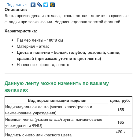
Поделиться
Описание:
Лента произведена из атласа, ткань плотная, ложится в красивые
складки при завязывании. Надпись сделана золотой фольгой.
Характеристика:
Размер ленты - 180*8 см
Материал - атлас
Цвета в наличии - белый, голубой, розовый, синий,
красный (при заказе уточните цвет ленты)
Нанесение - фольга, золото
Данную ленту можно изменить по вашему
желанию:
Вид персонализации изделия
цена, руб.
Индивидуальная лента (указан класс/группа и
155
наименование учреждения)
Именная лента (указан класс/группа, наименование
165
учреждения и ФИО)
+20
к
Надпись синего или красного цвета