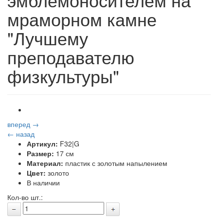
мраморном камне
"Лучшему
преподавателю
физкультуры"
вперед →
← назад
Артикул:
F32|G
Размер:
17 см
Материал:
пластик с золотым напылением
Цвет:
золото
В наличии
Кол-во шт.: