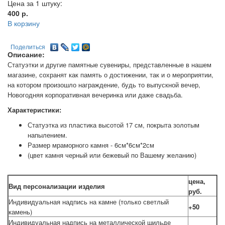
Цена за 1 штуку:
400
р.
В корзину
Поделиться
Описание:
Статуэтки и другие памятные сувениры, представленные в нашем
магазине, сохранят как память о достижении, так и о мероприятии,
на котором произошло награждение, будь то выпускной вечер,
Новогодняя корпоративная вечеринка или даже свадьба.
Характеристики:
Статуэтка из пластика высотой 17 см, покрыта золотым
напылением.
Размер мраморного камня - 6см*6см*2см
(цвет камня черный или бежевый по Вашему желанию)
цена,
Вид персонализации изделия
руб.
Индивидуальная надпись на камне (только светлый
+50
камень)
Индивидуальная надпись на металлической шильде