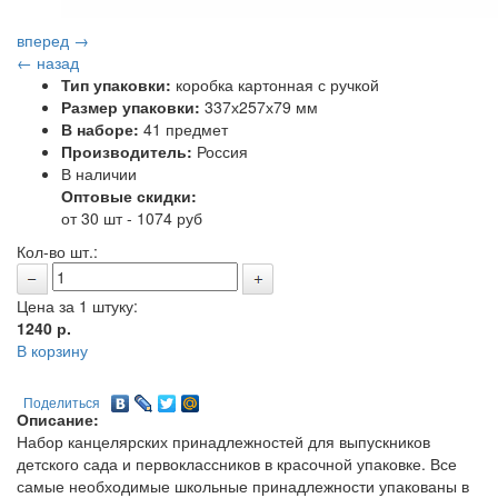
вперед →
← назад
Тип упаковки:
коробка картонная с ручкой
Размер упаковки:
337х257х79 мм
В наборе:
41 предмет
Производитель:
Россия
В наличии
Оптовые скидки:
от 30 шт - 1074 руб
Кол-во шт.:
Цена за 1 штуку:
1240
р.
В корзину
Поделиться
Описание:
Набор канцелярских принадлежностей для выпускников
детского сада и первоклассников в красочной упаковке.
Все
самые необходимые школьные принадлежности упакованы в