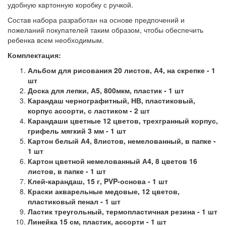
удобную картонную коробку с ручкой.
Состав набора разработан на основе предпочений и
пожеланий покупателей таким образом, чтобы обеспечить
ребенка всем необходимым.
Комплектация:
Альбом для рисования 20 листов, А4, на скрепке - 1
шт
Доска для лепки, А5, 800мкм, пластик - 1 шт
Карандаш чернографитный, НВ, пластиковый,
корпус ассорти, с ластиком - 2 шт
Карандаши цветные 12 цветов, трехгранный корпус,
грифель мягкий 3 мм - 1 шт
Картон белый А4, 8листов, немелованный, в папке -
1 шт
Картон цветной немелованный А4, 8 цветов 16
листов, в папке - 1 шт
Клей-карандаш, 15 г, PVP-основа - 1 шт
Краски акварельные медовые, 12 цветов,
пластиковый пенал - 1 шт
Ластик треугольный, термопластичная резина - 1 шт
Линейка 15 см, пластик, ассорти - 1 шт