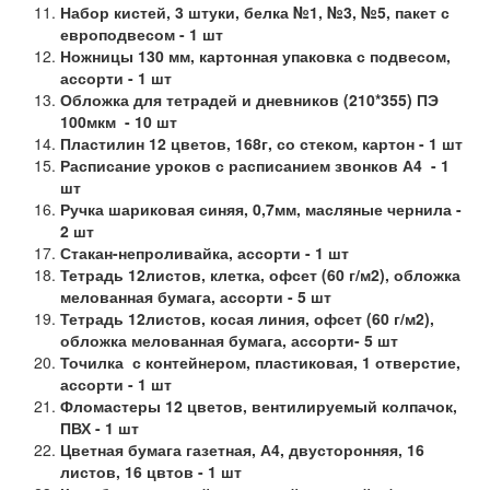
Набор кистей, 3 штуки, белка №1, №3, №5, пакет с
европодвесом - 1 шт
Ножницы 130 мм, картонная упаковка с подвесом,
ассорти - 1 шт
Обложка для тетрадей и дневников (210*355) ПЭ
100мкм - 10 шт
Пластилин 12 цветов, 168г, со стеком, картон - 1 шт
Расписание уроков с расписанием звонков А4 - 1
шт
Ручка шариковая синяя, 0,7мм, масляные чернила -
2 шт
Стакан-непроливайка, ассорти - 1 шт
Тетрадь 12листов, клетка, офсет (60 г/м2), обложка
мелованная бумага, ассорти - 5 шт
Тетрадь 12листов, косая линия, офсет (60 г/м2),
обложка мелованная бумага, ассорти- 5 шт
Точилка с контейнером, пластиковая, 1 отверстие,
ассорти - 1 шт
Фломастеры 12 цветов, вентилируемый колпачок,
ПВХ - 1 шт
Цветная бумага газетная, А4, двусторонняя, 16
листов, 16 цвтов - 1 шт