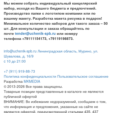
Мы можем собрать индивидуальный канцелярский
набор, исходя из Вашего бюджета и предпочтений.
Производство папки с логотипом компании или по
вашему макету. Разработка макета рисунка в подарок!
Минимальное количество наборов для такого заказа – 50
шт. Для консультации и заказа обращайтесь по
почте
tender@uchenik-spb.ru
или номеру
телефона
+79111154173
,
+79119198873
.
info@uchenik-spb.ru
Ленинградская область, Мурино, ул.
Шувалова, д. 16/9
c 10 до 21:00
+7 (911) 919-88-73
Политика конфиденциальности
Пользовательское соглашение
Разработка
MKMEDIA
© 2013-2026 Все права защищены.
Товарные позиции представленные в каталоге не являются
публичной офертой
ВНИМАНИЕ: Во избежание недоразумений, сообщаем о том,
что информация и предложения, указанные на сайте не
являются офертой, предусмотренной статьями 435, 437