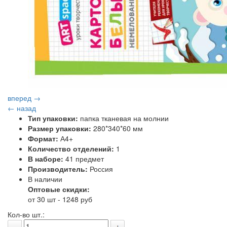
вперед →
← назад
Тип упаковки:
папка тканевая на молнии
Размер упаковки:
280*340*60 мм
Формат:
А4+
Количество отделений:
1
В наборе:
41 предмет
Производитель:
Россия
В наличии
Оптовые скидки:
от 30 шт - 1248 руб
Кол-во шт.: