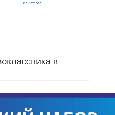
Все категории
воклассника в