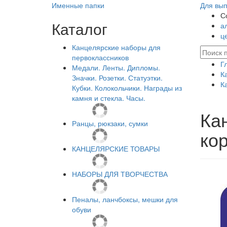
Именные папки
Для вып
С
Каталог
а
ц
Канцелярские наборы для
первоклассников
Г
Медали. Ленты. Дипломы.
К
Значки. Розетки. Статуэтки.
К
Кубки. Колокольчики. Награды из
камня и стекла. Часы.
Ка
Ранцы, рюкзаки, сумки
ко
КАНЦЕЛЯРСКИЕ ТОВАРЫ
НАБОРЫ ДЛЯ ТВОРЧЕСТВА
Пеналы, ланчбоксы, мешки для
обуви