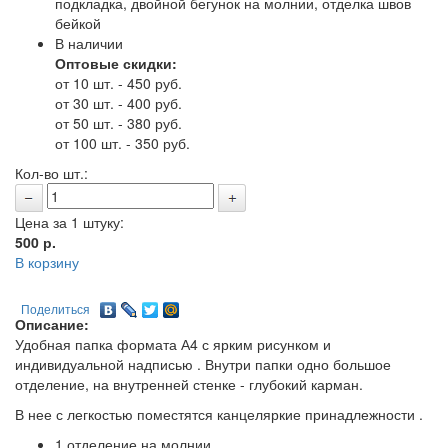
подкладка, двойной бегунок на молнии, отделка швов
бейкой
В наличии
Оптовые скидки:
от 10 шт. - 450 руб.
от 30 шт. - 400 руб.
от 50 шт. - 380 руб.
от 100 шт. - 350 руб.
Кол-во шт.:
Цена за 1 штуку:
500
р.
В корзину
Поделиться
Описание:
Удобная папка формата А4 с ярким рисунком и
индивидуальной надписью . Внутри папки одно большое
отделение, на внутренней стенке - глубокий карман.
В нее с легкостью поместятся канцеляркие принадлежности .
1 отделение на молнии