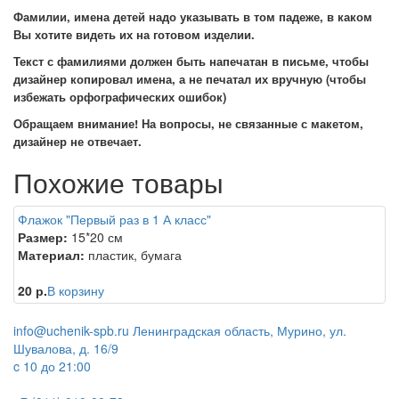
Фамилии, имена детей надо указывать в том падеже, в каком
Вы хотите видеть их на готовом изделии.
Текст с фамилиями должен быть напечатан в письме, чтобы
дизайнер копировал имена, а не печатал их вручную (чтобы
избежать орфографических ошибок)
Обращаем внимание! На вопросы, не связанные с макетом,
дизайнер не отвечает.
Похожие товары
Флажок "Первый раз в 1 А класс"
Размер:
15*20 см
Материал:
пластик, бумага
20 р.
В корзину
info@uchenik-spb.ru
Ленинградская область, Мурино, ул.
Шувалова, д. 16/9
c 10 до 21:00