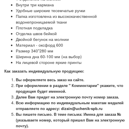
Внутри три кармана
Удобные широкие тесемчатые ручки
Папка изготовлена из высококачественной
водонепроницаемой ткани
Плотная подкладка
Отделка швов бейкой
Двойной бегунок на молнии
Материал - оксфорд 600
Размер 340*280 мм
Ширина дна 60-100 мм (на выбор)
На лицевой стороне яркие принты
Как заказать индивидуальную продукцию:
Вы оформляете весь заказ на сайте.
При оформлении в разделе " Комментарии" укажите, что
продукция будет именной.
Далее Вам придет на электронную почту номер заказа.
Всю информацию по индивидуальным макетам медалей
отправляете по адресу: dizain@uchenik-spb.ru
Вы пишете письмо. В теме письма: Имена для заказа №
(указываете номер, который пришел Вам на электронную
почту).