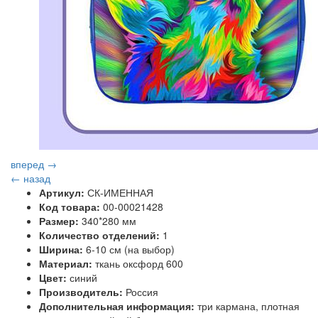
вперед →
← назад
Артикул:
СК-ИМЕННАЯ
Код товара:
00-00021428
Размер:
340*280 мм
Количество отделений:
1
Ширина:
6-10 см (на выбор)
Материал:
ткань оксфорд 600
Цвет:
синий
Производитель:
Россия
Дополнительная информация:
три кармана, плотная