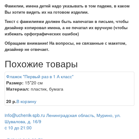
Фамилии, имена детей надо указывать в том падеже, в каком
Вы хотите видеть их на готовом изделии.
Текст с фамилиями должен быть напечатан в письме, чтобы
дизайнер копировал имена, а не печатал их вручную (чтобы
избежать орфографических ошибок)
Обращаем внимание! На вопросы, не связанные с макетом,
дизайнер не отвечает.
Похожие товары
Флажок "Первый раз в 1 А класс"
Размер:
15*20 см
Материал:
пластик, бумага
20 р.
В корзину
info@uchenik-spb.ru
Ленинградская область, Мурино, ул.
Шувалова, д. 16/9
c 10 до 21:00