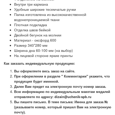
Внутри три кармана
Удобные широкие тесемчатые ручки
Папка изготовлена из высококачественной
водонепроницаемой ткани
Плотная подкладка
Отделка швов бейкой
Двойной бегунок на молнии
Материал - оксфорд 600
Размер 340*280 мм
Ширина дна 60-100 мм (на выбор)
На лицевой стороне яркие принты
Как заказать индивидуальную продукцию:
Вы оформляете весь заказ на сайте.
При оформлении в разделе " Комментарии" укажите, что
продукция будет именной.
Далее Вам придет на электронную почту номер заказа.
Всю информацию по индивидуальным макетам медалей
отправляете по адресу: dizain@uchenik-spb.ru
Вы пишете письмо. В теме письма: Имена для заказа №
(указываете номер, который пришел Вам на электронную
почту).