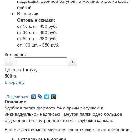
подкладка, двойной бегунок на молнии, отделка швов
бейкой
В наличии
Оптовые скидки:
от 10 шт. - 450 руб.
от 30 шт. - 400 руб.
от 50 шт. - 380 руб.
от 100 шт. - 350 руб.
Кол-во шт.:
Цена за 1 штуку:
500
р.
В корзину
Поделиться
Описание:
Удобная папка формата А4 с ярким рисунком и
индивидуальной надписью . Внутри папки одно большое
отделение, на внутренней стенке - глубокий карман.
В нее с легкостью поместятся канцеляркие принадлежности .
1 отделение на молнии