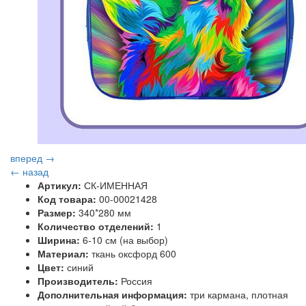
вперед →
← назад
Артикул:
СК-ИМЕННАЯ
Код товара:
00-00021428
Размер:
340*280 мм
Количество отделений:
1
Ширина:
6-10 см (на выбор)
Материал:
ткань оксфорд 600
Цвет:
синий
Производитель:
Россия
Дополнительная информация:
три кармана, плотная