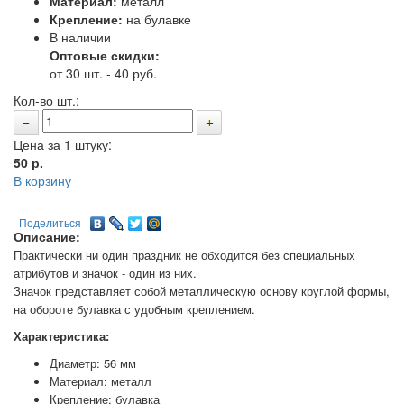
Материал:
металл
Крепление:
на булавке
В наличии
Оптовые скидки:
от 30 шт. - 40 руб.
Кол-во шт.:
Цена за 1 штуку:
50
р.
В корзину
Поделиться
Описание:
Практически ни один праздник не обходится без специальных
атрибутов и значок - один из них.
Значок представляет собой металлическую основу круглой формы,
на обороте булавка с удобным креплением.
Характеристика:
Диаметр: 56 мм
Материал: металл
Крепление: булавка