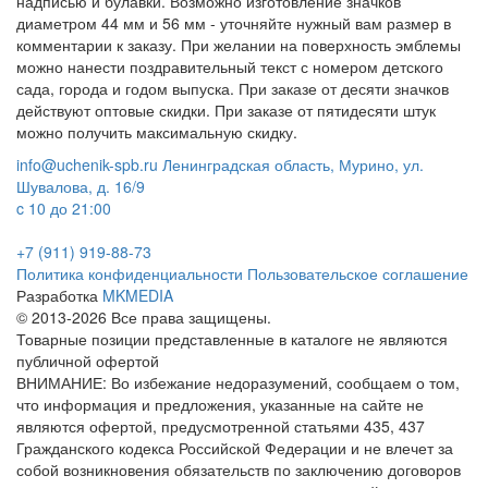
надписью и булавки. Возможно изготовление значков
диаметром 44 мм и 56 мм - уточняйте нужный вам размер в
комментарии к заказу. При желании на поверхность эмблемы
можно нанести поздравительный текст с номером детского
сада, города и годом выпуска. При заказе от десяти значков
действуют оптовые скидки. При заказе от пятидесяти штук
можно получить максимальную скидку.
info@uchenik-spb.ru
Ленинградская область, Мурино, ул.
Шувалова, д. 16/9
c 10 до 21:00
+7 (911) 919-88-73
Политика конфиденциальности
Пользовательское соглашение
Разработка
MKMEDIA
© 2013-2026 Все права защищены.
Товарные позиции представленные в каталоге не являются
публичной офертой
ВНИМАНИЕ: Во избежание недоразумений, сообщаем о том,
что информация и предложения, указанные на сайте не
являются офертой, предусмотренной статьями 435, 437
Гражданского кодекса Российской Федерации и не влечет за
собой возникновения обязательств по заключению договоров