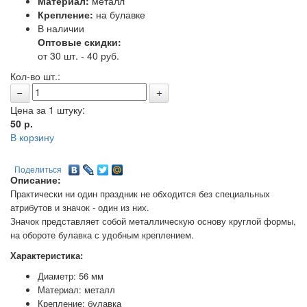
Материал:
металл
Крепление:
на булавке
В наличии
Оптовые скидки:
от 30 шт. - 40 руб.
Кол-во шт.:
Цена за 1 штуку:
50
р.
В корзину
Поделиться
Описание:
Практически ни один праздник не обходится без специальных
атрибутов и значок - один из них.
Значок представляет собой металлическую основу круглой формы,
на обороте булавка с удобным креплением.
Характеристика:
Диаметр: 56 мм
Материал: металл
Крепление: булавка