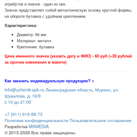
атрибутов и значок - один из них.
Значок представляет собой металлическую основу круглой формы,
на обороте булавка с удобным креплением.
Характеристика:
Диаметр: 56 мм
Материал: металл
Крепление: булавка
Цена именного значка (указать дату и ФИО) - 60 руб (+20 рублей
за прочие изменения в макете)
Как заказать индивидуальную продукцию
? >
info@uchenik-spb.ru
Ленинградская область, Мурино, ул.
Шувалова, д. 16/9
c 10 до 21:00
+7 (911) 919-88-73
Политика конфиденциальности
Пользовательское соглашение
Разработка
MKMEDIA
© 2013-2026 Все права защищены.