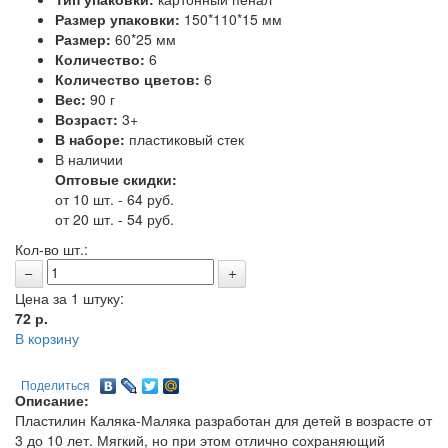
Размер упаковки:
150*110*15 мм
Размер:
60*25 мм
Количество:
6
Количество цветов:
6
Вес:
90 г
Возраст:
3+
В наборе:
пластиковый стек
В наличии
Оптовые скидки:
от 10 шт. - 64 руб.
от 20 шт. - 54 руб.
Кол-во шт.:
Цена за 1 штуку:
72
р.
В корзину
Поделиться
Описание:
Пластилин Каляка-Маляка разработан для детей в возрасте от
3 до 10 лет. Мягкий, но при этом отлично сохраняющий