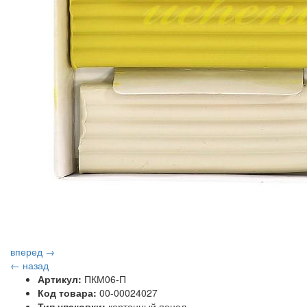
вперед →
← назад
Артикул:
ПКМ06-П
Код товара:
00-00024027
Тип упаковки:
картонный пенал