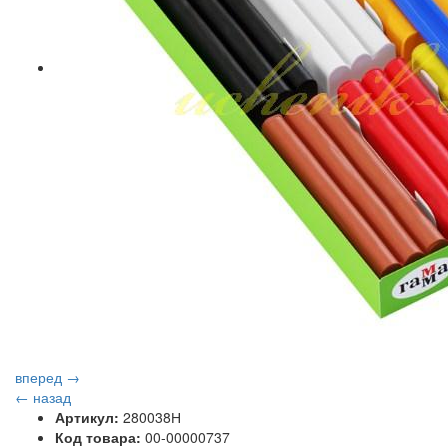
вперед →
← назад
Артикул:
280038Н
Код товара:
00-00000737