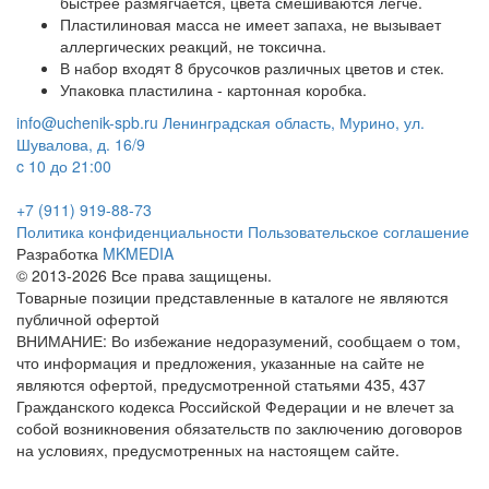
быстрее размягчается, цвета смешиваются легче.
Пластилиновая масса не имеет запаха, не вызывает
аллергических реакций, не токсична.
В набор входят 8 брусочков различных цветов и стек.
Упаковка пластилина - картонная коробка.
info@uchenik-spb.ru
Ленинградская область, Мурино, ул.
Шувалова, д. 16/9
c 10 до 21:00
+7 (911) 919-88-73
Политика конфиденциальности
Пользовательское соглашение
Разработка
MKMEDIA
© 2013-2026 Все права защищены.
Товарные позиции представленные в каталоге не являются
публичной офертой
ВНИМАНИЕ: Во избежание недоразумений, сообщаем о том,
что информация и предложения, указанные на сайте не
являются офертой, предусмотренной статьями 435, 437
Гражданского кодекса Российской Федерации и не влечет за
собой возникновения обязательств по заключению договоров
на условиях, предусмотренных на настоящем сайте.