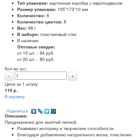
Тип упаковки:
картонная коробка с европодвесом
Размер упаковки:
105*173*10 мм
Количество:
8
Количество цветов:
8
Вес:
98 г
В наборе:
пластиковый стек
В наличии
Оптовые скидки:
от 10 шт. - 94 руб.
от 20 шт. - 80 руб.
Кол-во шт.:
Цена за 1 штуку:
110
р.
В корзину
Поделиться
Описание:
Предназначен для занятий лепкой.
Развивает моторику и творческие способности.
Благодаря добавлению натурального воска, пластилин