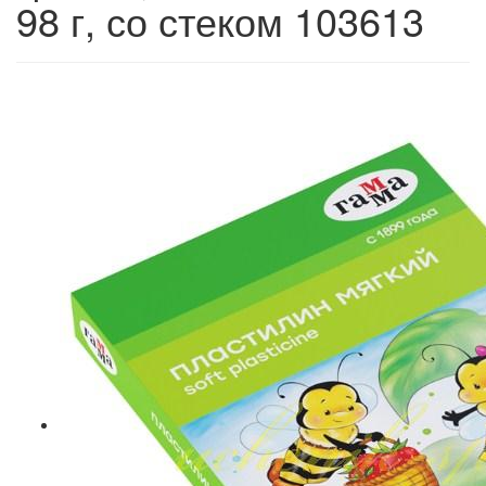
98 г, со стеком 103613