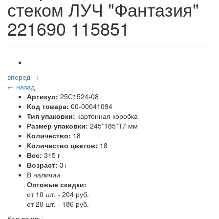
стеком ЛУЧ "Фантазия"
221690 115851
вперед →
← назад
Артикул:
25С1524-08
Код товара:
00-00041094
Тип упаковки:
картонная коробка
Размер упаковки:
245*185*17 мм
Количество:
18
Количество цветов:
18
Вес:
315 г
Возраст:
3+
В наличии
Оптовые скидки:
от 10 шт. - 204 руб.
от 20 шт. - 186 руб.
Кол-во шт.: