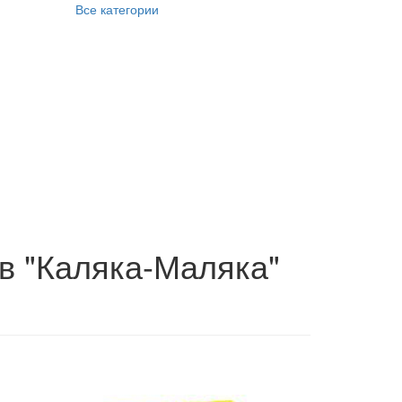
Все категории
в "Каляка-Маляка"