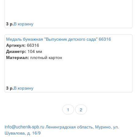
3 р.
В корзину
Медаль бумажная "Выпускник детского сада" 66316
Артикул:
66316
Диаметр:
104 мм
Материал:
плотный картон
3 р.
В корзину
1
2
info@uchenik-spb.ru
Ленинградская область, Мурино, ул.
Шувалова, д. 16/9