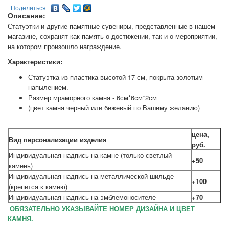
Поделиться
Описание:
Статуэтки и другие памятные сувениры, представленные в нашем
магазине, сохранят как память о достижении, так и о мероприятии,
на котором произошло награждение.
Характеристики:
Статуэтка из пластика высотой 17 см, покрыта золотым
напылением.
Размер мраморного камня - 6см*6см*2см
(цвет камня черный или бежевый по Вашему желанию)
цена,
Вид персонализации изделия
руб.
Индивидуальная надпись на камне (только светлый
+50
камень)
Индивидуальная надпись на металлической шильде
+100
(крепится к камню)
Индивидуальная надпись на эмблемоносителе
+70
ОБЯЗАТЕЛЬНО УКАЗЫВАЙТЕ НОМЕР ДИЗАЙНА И ЦВЕТ
КАМНЯ.