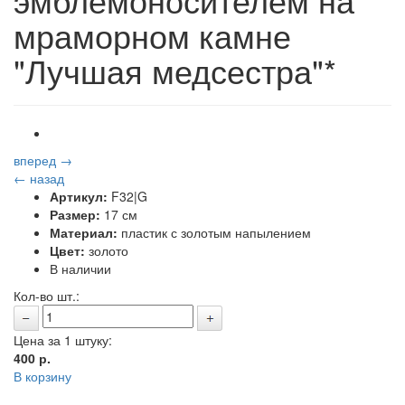
мраморном камне
"Лучшая медсестра"*
вперед →
← назад
Артикул:
F32|G
Размер:
17 см
Материал:
пластик с золотым напылением
Цвет:
золото
В наличии
Кол-во шт.:
Цена за 1 штуку:
400
р.
В корзину