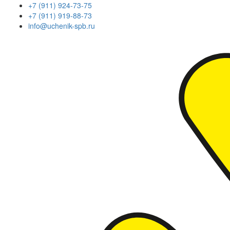
+7 (911) 924-73-75
+7 (911) 919-88-73
info@uchenik-spb.ru