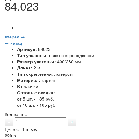
84.023
вперед →
← назад
Артикул:
84023
Тип упаковки:
пакет с европодвесом
Размер упаковки:
400*280 мм
Длина:
2 м
Тип скрепления:
люверсы
Материал:
картон
В наличии
Оптовые скидки:
от 5 шт. - 185 руб.
от 10 шт. - 165 руб.
Кол-во шт.:
Цена за 1 штуку:
220
р.