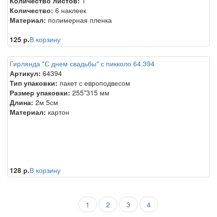
Количество листов:
1
Количество:
6 наклеек
Материал:
полимерная пленка
125 р.
В корзину
Гирлянда "С днем свадьбы" с пикколо 64.394
Артикул:
64394
Тип упаковки:
пакет с европодвесом
Размер упаковки:
255*315 мм
Длина:
2м 5см
Материал:
картон
128 р.
В корзину
1
2
3
4