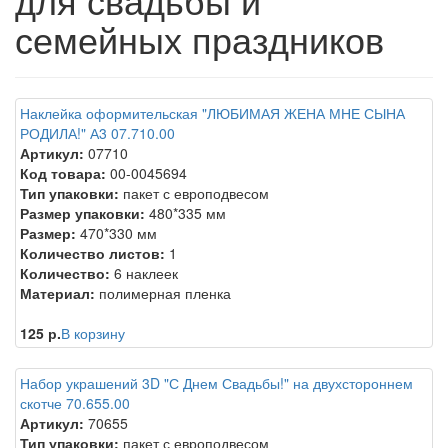
семейных праздников
Наклейка оформительская "ЛЮБИМАЯ ЖЕНА МНЕ СЫНА
РОДИЛА!" А3 07.710.00
Артикул:
07710
Код товара:
00-0045694
Тип упаковки:
пакет с европодвесом
Размер упаковки:
480*335 мм
Размер:
470*330 мм
Количество листов:
1
Количество:
6 наклеек
Материал:
полимерная пленка
125 р.
В корзину
Набор украшений 3D "С Днем Свадьбы!" на двухстороннем
скотче 70.655.00
Артикул:
70655
Тип упаковки:
пакет с европодвесом