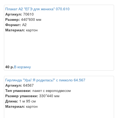
Плакат А2 "ЕГЭ для жениха" 070.610
Артикул:
70610
Размер:
440*600 мм
Формат:
А2
Материал:
картон
40 р.
В корзину
Гирлянда "Ура! Я родилась!" с пикколо 64.567
Артикул:
64567
Тип упаковки:
пакет с европодвесом
Размер упаковки:
330*440 мм
Длина:
1 м 95 см
Материал:
картон