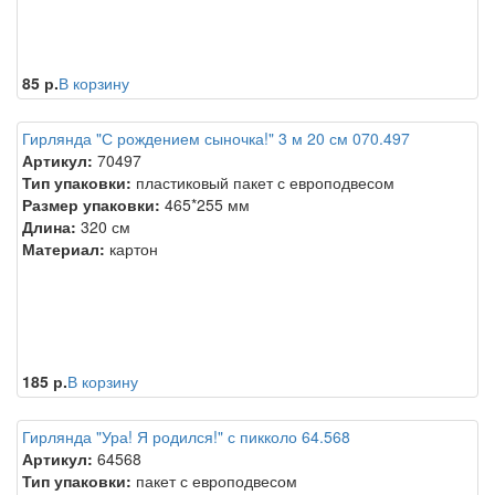
85 р.
В корзину
Гирлянда "С рождением сыночка!" 3 м 20 см 070.497
Артикул:
70497
Тип упаковки:
пластиковый пакет с европодвесом
Размер упаковки:
465*255 мм
Длина:
320 см
Материал:
картон
185 р.
В корзину
Гирлянда "Ура! Я родился!" с пикколо 64.568
Артикул:
64568
Тип упаковки:
пакет с европодвесом