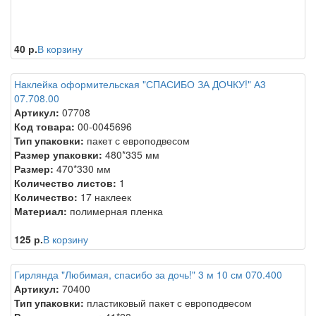
40 р.
В корзину
Наклейка оформительская "СПАСИБО ЗА ДОЧКУ!" А3
07.708.00
Артикул:
07708
Код товара:
00-0045696
Тип упаковки:
пакет с европодвесом
Размер упаковки:
480*335 мм
Размер:
470*330 мм
Количество листов:
1
Количество:
17 наклеек
Материал:
полимерная пленка
125 р.
В корзину
Гирлянда "Любимая, спасибо за дочь!" 3 м 10 см 070.400
Артикул:
70400
Тип упаковки:
пластиковый пакет с европодвесом