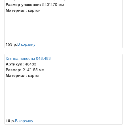
Размер упаковки:
540*470 мм
Материал:
картон
153 р.
В корзину
Клятва невесты 048.483
Артикул:
48483
Размер:
214*155 мм
Материал:
картон
10 р.
В корзину