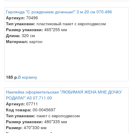
Гирлянда "С рождением доченьки!" 3 м 20 см 070.496
Артикул:
70496
Тип упаковки:
пластиковый пакет с европодвесом
Размер упаковки:
465*255 мм
Длина:
320 см
Материал:
картон
185 р.
В корзину
Наклейка оформительская "ЛЮБИМАЯ ЖЕНА МНЕ ДОЧКУ
РОДИЛА!" А3 07.711.00
Артикул:
07711
Код товара:
00-0045697
Тип упаковки:
пакет с европодвесом
Размер упаковки:
480*335 мм
Размер:
470*330 мм