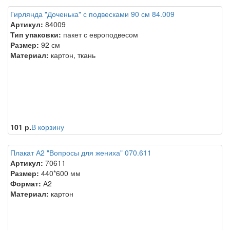
Гирлянда "Доченька" с подвесками 90 см 84.009
Артикул:
84009
Тип упаковки:
пакет с европодвесом
Размер:
92 см
Материал:
картон, ткань
101 р.
В корзину
Плакат А2 "Вопросы для жениха" 070.611
Артикул:
70611
Размер:
440*600 мм
Формат:
А2
Материал:
картон