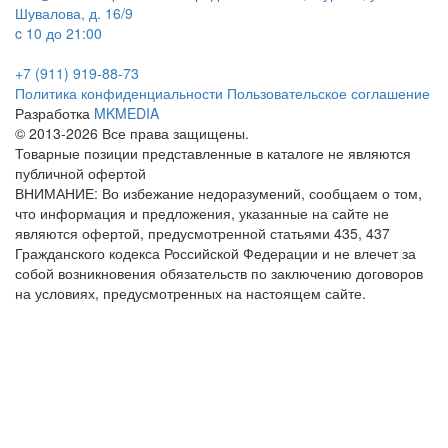
Шувалова, д. 16/9
c 10 до 21:00
+7 (911) 919-88-73
Политика конфиденциальности
Пользовательское соглашение
Разработка
MKMEDIA
© 2013-2026 Все права защищены.
Товарные позиции представленные в каталоге не являются
публичной офертой
ВНИМАНИЕ: Во избежание недоразумений, сообщаем о том,
что информация и предложения, указанные на сайте не
являются офертой, предусмотренной статьями 435, 437
Гражданского кодекса Российской Федерации и не влечет за
собой возникновения обязательств по заключению договоров
на условиях, предусмотренных на настоящем сайте.