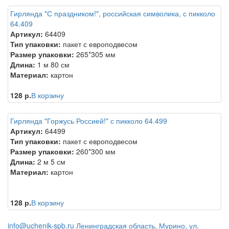
Гирлянда "С праздником!", российская символика, с пикколо
64.409
Артикул:
64409
Тип упаковки:
пакет с европодвесом
Размер упаковки:
265*305 мм
Длина:
1 м 80 см
Материал:
картон
128 р.
В корзину
Гирлянда "Горжусь Россией!" с пикколо 64.499
Артикул:
64499
Тип упаковки:
пакет с европодвесом
Размер упаковки:
260*300 мм
Длина:
2 м 5 см
Материал:
картон
128 р.
В корзину
info@uchenik-spb.ru
Ленинградская область, Мурино, ул.