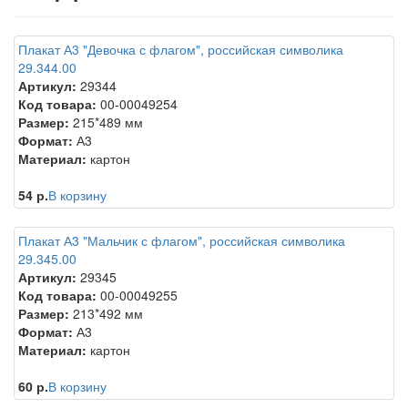
Плакат А3 "Девочка с флагом", российская символика
29.344.00
Артикул:
29344
Код товара:
00-00049254
Размер:
215*489 мм
Формат:
А3
Материал:
картон
54 р.
В корзину
Плакат А3 "Мальчик с флагом", российская символика
29.345.00
Артикул:
29345
Код товара:
00-00049255
Размер:
213*492 мм
Формат:
А3
Материал:
картон
60 р.
В корзину