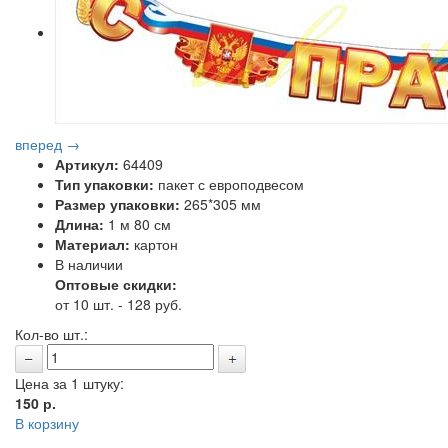
вперед →
Артикул:
64409
Тип упаковки:
пакет с европодвесом
Размер упаковки:
265*305 мм
Длина:
1 м 80 см
Материал:
картон
В наличии
Оптовые скидки:
от 10 шт. - 128 руб.
Кол-во шт.:
Цена за 1 штуку:
150
р.
В корзину