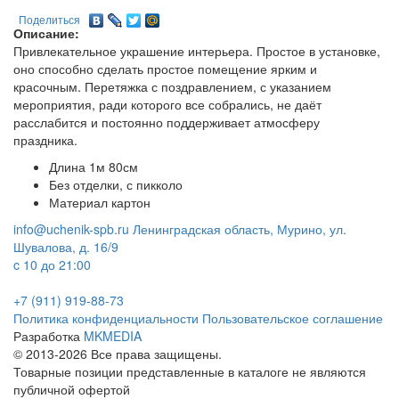
Поделиться
Описание:
Привлекательное украшение интерьера. Простое в установке,
оно способно сделать простое помещение ярким и
красочным. Перетяжка с поздравлением, с указанием
мероприятия, ради которого все собрались, не даёт
расслабится и постоянно поддерживает атмосферу
праздника.
Длина 1м 80см
Без отделки, с пикколо
Материал картон
info@uchenik-spb.ru
Ленинградская область, Мурино, ул.
Шувалова, д. 16/9
c 10 до 21:00
+7 (911) 919-88-73
Политика конфиденциальности
Пользовательское соглашение
Разработка
MKMEDIA
© 2013-2026 Все права защищены.
Товарные позиции представленные в каталоге не являются
публичной офертой