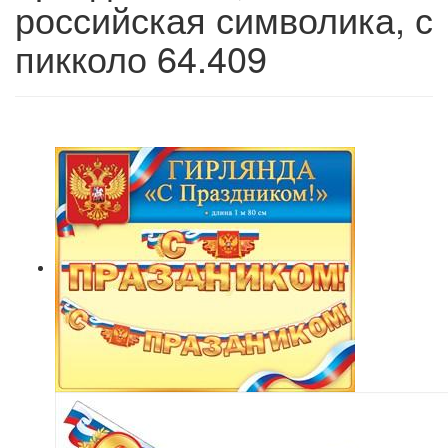
российская символика, с
пикколо 64.409