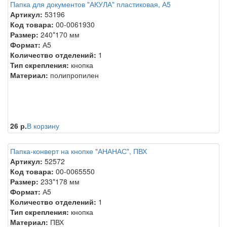
Папка для документов "АКУЛА" пластиковая, А5
Артикул:
53196
Код товара:
00-0061930
Размер:
240*170 мм
Формат:
А5
Количество отделений:
1
Тип скрепления:
кнопка
Материал:
полипропилен
26 р.
В корзину
Папка-конверт на кнопке "АНАНАС", ПВХ
Артикул:
52572
Код товара:
00-0065550
Размер:
233*178 мм
Формат:
А5
Количество отделений:
1
Тип скрепления:
кнопка
Материал:
ПВХ