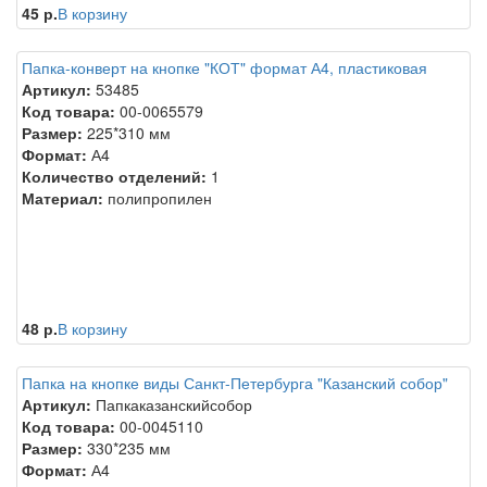
45 р.
В корзину
Папка-конверт на кнопке "КОТ" формат А4, пластиковая
Артикул:
53485
Код товара:
00-0065579
Размер:
225*310 мм
Формат:
А4
Количество отделений:
1
Материал:
полипропилен
48 р.
В корзину
Папка на кнопке виды Санкт-Петербурга "Казанский собор"
Артикул:
Папкаказанскийсобор
Код товара:
00-0045110
Размер:
330*235 мм
Формат:
А4