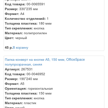
Код товара:
00-0065591
Размер:
330*235 мм
Формат:
А4
Количество отделений:
1
Толщина пластика:
180 мкм
Тип скрепления:
кнопка
Материал:
полипропилен
Цвет:
черный
45 р.
В корзину
Папка-конверт на кнопке А5, 150 мкм, OfficeSpace
полупрозрачная, синяя
Артикул:
267531
Код товара:
00-0046952
Размер:
190*240 мм
Формат:
А5
Ориентация:
горизонтальная
Толщина пластика:
150 мкм
Тип скрепления:
кнопка
Материал:
пластик
Цвет:
синий