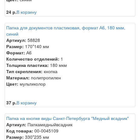
24 р.
В корзину
Папка для документов пластиковая, формат А6, 180 мкм,
синий
Артикул:
58828
Размер:
170*140 мм
Формат:
А6
Количество отделений:
1
Толщина пластика:
180 мкм
Тип скрепления:
кнопка
Материал:
полипропилен
Цвет:
мультиколор
37 р.
В корзину
Папка на кнопке виды Санкт-Петербурга "Медный всадник"
Артикул:
Папкамедныйвсадник
Код товара:
00-0045109
Размер:
330*235 мм