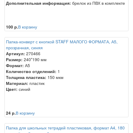
Дополнительная информация:
брелок из ПВХ в комплекте
100 р.
В корзину
Папка-конверт с кнопкой STAFF МАЛОГО ФОРМАТА, А5,
прозрачная, синяя
Артикул:
270466
Размер:
240*190 мм
Формат:
А5
Количество отделений:
1
Толщина пластика:
150 мкм
Материал:
пластик
Цвет:
синий
24 р.
В корзину
Папка для школьных тетрадей пластиковая, формат А4, 180