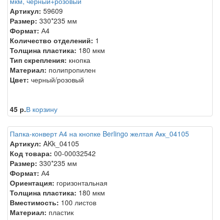
мкм, чёрный+розовый
Артикул:
59609
Размер:
330*235 мм
Формат:
А4
Количество отделений:
1
Толщина пластика:
180 мкм
Тип скрепления:
кнопка
Материал:
полипропилен
Цвет:
черный/розовый
45 р.
В корзину
Папка-конверт А4 на кнопке Berlingo желтая Акк_04105
Артикул:
AKk_04105
Код товара:
00-00032542
Размер:
330*235 мм
Формат:
А4
Ориентация:
горизонтальная
Толщина пластика:
180 мкм
Вместимость:
100 листов
Материал:
пластик