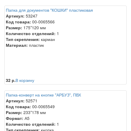
Папка для документов "КОШКИ" пластиковая
Артикул:
53247
Код товара:
00-0065566
Размер:
175*120 мм
Количество отделений:
1
Тип скрепления:
карман
Материал:
пластик
32 р.
В корзину
Папка-конверт на кнопке "АРБУЗ", ПВХ
Артикул:
52571
Код товара:
00-0065549
Размер:
233*178 мм
Формат:
А5
Количество отделений:
1
Тип скрепления:
кнопка