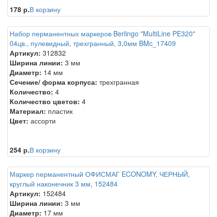
178 р.
В корзину
Набор перманентных маркеров Berlingo "MultiLine PE320"
04цв., пулевидный, трехгранный, 3,0мм BMc_17409
Артикул:
312832
Ширина линии:
3 мм
Диаметр:
14 мм
Сечение/ форма корпуса:
трехгранная
Количество:
4
Количество цветов:
4
Материал:
пластик
Цвет:
ассорти
254 р.
В корзину
Маркер перманентный ОФИСМАГ ECONOMY, ЧЕРНЫЙ,
круглый наконечник 3 мм, 152484
Артикул:
152484
Ширина линии:
3 мм
Диаметр:
17 мм