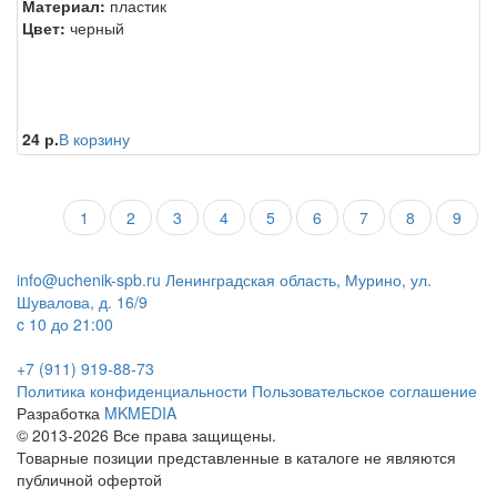
Материал:
пластик
Цвет:
черный
24 р.
В корзину
1
2
3
4
5
6
7
8
9
info@uchenik-spb.ru
Ленинградская область, Мурино, ул.
Шувалова, д. 16/9
c 10 до 21:00
+7 (911) 919-88-73
Политика конфиденциальности
Пользовательское соглашение
Разработка
MKMEDIA
© 2013-2026 Все права защищены.
Товарные позиции представленные в каталоге не являются
публичной офертой