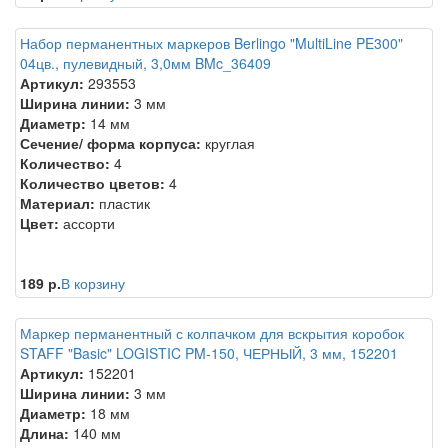
Набор перманентных маркеров Berlingo "MultiLine PE300"
04цв., пулевидный, 3,0мм BMc_36409
Артикул:
293553
Ширина линии:
3 мм
Диаметр:
14 мм
Сечение/ форма корпуса:
круглая
Количество:
4
Количество цветов:
4
Материал:
пластик
Цвет:
ассорти
189 р.
В корзину
Маркер перманентный с колпачком для вскрытия коробок
STAFF "Basic" LOGISTIC PM-150, ЧЕРНЫЙ, 3 мм, 152201
Артикул:
152201
Ширина линии:
3 мм
Диаметр:
18 мм
Длина:
140 мм