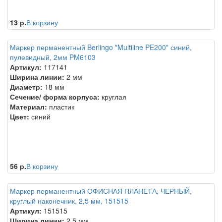
13 р.
В корзину
Маркер перманентный Berlingo "Multiline PE200" синий,
пулевидный, 2мм PM6103
Артикул:
117141
Ширина линии:
2 мм
Диаметр:
18 мм
Сечение/ форма корпуса:
круглая
Материал:
пластик
Цвет:
синий
56 р.
В корзину
Маркер перманентный ОФИСНАЯ ПЛАНЕТА, ЧЕРНЫЙ,
круглый наконечник, 2,5 мм, 151515
Артикул:
151515
Ширина линии:
2,5 мм