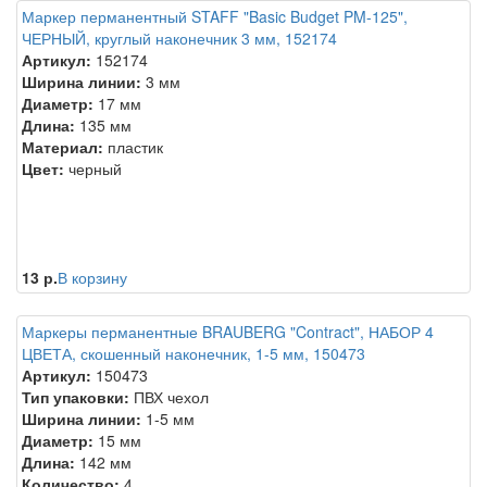
Маркер перманентный STAFF "Basic Budget PM-125",
ЧЕРНЫЙ, круглый наконечник 3 мм, 152174
Артикул:
152174
Ширина линии:
3 мм
Диаметр:
17 мм
Длина:
135 мм
Материал:
пластик
Цвет:
черный
13 р.
В корзину
Маркеры перманентные BRAUBERG "Contract", НАБОР 4
ЦВЕТА, скошенный наконечник, 1-5 мм, 150473
Артикул:
150473
Тип упаковки:
ПВХ чехол
Ширина линии:
1-5 мм
Диаметр:
15 мм
Длина:
142 мм
Количество:
4