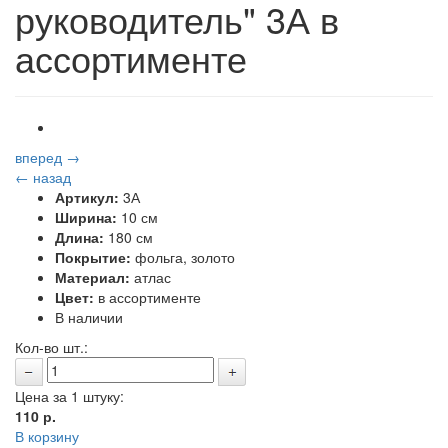
руководитель" 3А в
ассортименте
вперед →
← назад
Артикул:
3А
Ширина:
10 см
Длина:
180 см
Покрытие:
фольга, золото
Материал:
атлас
Цвет:
в ассортименте
В наличии
Кол-во шт.:
Цена за 1 штуку:
110
р.
В корзину