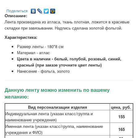
Поделиться
Описание:
Лента произведена из атласа, ткань плотная, ложится в красивые
складки при завязывании. Надпись сделана золотой фольгой.
Характеристика:
Размер ленты - 180*8 см
Материал - атлас
Цвета в наличии - белый, голубой, розовый, синий,
красный (при заказе уточните цвет ленты)
Нанесение - фольга, золото
Данную ленту можно изменить по вашему
желанию:
Вид персонализации изделия
цена, руб.
Индивидуальная лента (указан класс/группа и
155
наименование учреждения)
Именная лента (указан класс/группа, наименование
165
учреждения и ФИО)