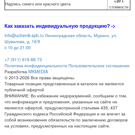
+20
к
Надпись синего или красного цвета
стоимости
Как заказать индивидуальную продукцию
? ->
info@uchenik-spb.ru
Ленинградская область, Мурино, ул.
Шувалова, д. 16/9
c 10 до 21:00
+7 (911) 919-88-73
Политика конфиденциальности
Пользовательское соглашение
Разработка
MKMEDIA
© 2013-2026 Все права защищены.
Товарные позиции представленные в каталоге не являются
публичной офертой
ВНИМАНИЕ: Во избежание недоразумений, сообщаем о том,
что информация и предложения, указанные на сайте не
являются офертой, предусмотренной статьями 435, 437
Гражданского кодекса Российской Федерации и не влечет за
собой возникновения обязательств по заключению договоров
на условиях, предусмотренных на настоящем сайте.