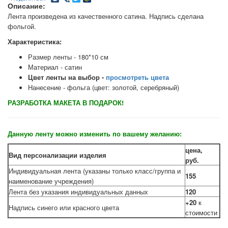
Описание:
Лента произведена из качественного сатина. Надпись сделана
фольгой.
Характеристика:
Размер ленты - 180*10 см
Материал - сатин
Цвет ленты на выбор -
просмотреть цвета
Нанесение - фольга (цвет: золотой, серебряный)
РАЗРАБОТКА МАКЕТА В ПОДАРОК!
Данную ленту можно изменить по вашему желанию:
цена,
Вид персонализации изделия
руб.
Индивидуальная лента (указаны только класс/группа и
155
наименование учреждения)
Лента без указания индивидуальных данных
120
+20
к
Надпись синего или красного цвета
стоимости