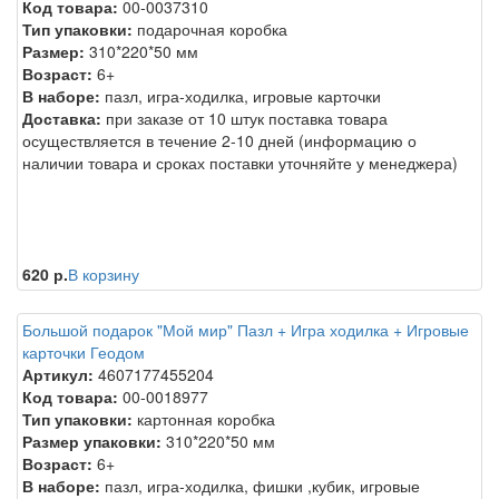
Код товара:
00-0037310
Тип упаковки:
подарочная коробка
Размер:
310*220*50 мм
Возраст:
6+
В наборе:
пазл, игра-ходилка, игровые карточки
Доставка:
при заказе от 10 штук поставка товара
осуществляется в течение 2-10 дней (информацию о
наличии товара и сроках поставки уточняйте у менеджера)
620 р.
В корзину
Большой подарок "Мой мир" Пазл + Игра ходилка + Игровые
карточки Геодом
Артикул:
4607177455204
Код товара:
00-0018977
Тип упаковки:
картонная коробка
Размер упаковки:
310*220*50 мм
Возраст:
6+
В наборе:
пазл, игра-ходилка, фишки ,кубик, игровые