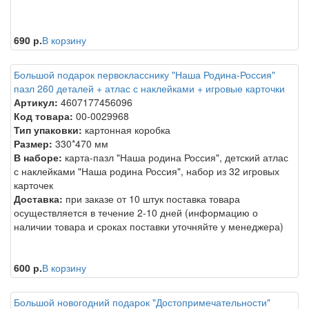
690 р.
В корзину
Большой подарок первокласснику "Наша Родина-Россия"
пазл 260 деталей + атлас с наклейками + игровые карточки
Артикул:
4607177456096
Код товара:
00-0029968
Тип упаковки:
картонная коробка
Размер:
330*470 мм
В наборе:
карта-пазл "Наша родина Россия", детский атлас
с наклейками "Наша родина Россия", набор из 32 игровых
карточек
Доставка:
при заказе от 10 штук поставка товара
осуществляется в течение 2-10 дней (информацию о
наличии товара и сроках поставки уточняйте у менеджера)
600 р.
В корзину
Большой новогодний подарок "Достопримечательности"