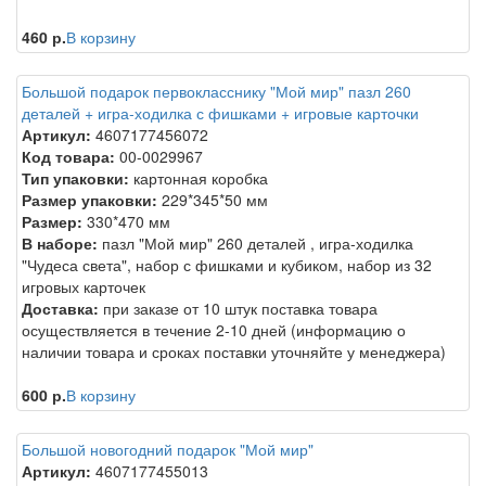
460 р.
В корзину
Большой подарок первокласснику "Мой мир" пазл 260
деталей + игра-ходилка с фишками + игровые карточки
Артикул:
4607177456072
Код товара:
00-0029967
Тип упаковки:
картонная коробка
Размер упаковки:
229*345*50 мм
Размер:
330*470 мм
В наборе:
пазл "Мой мир" 260 деталей , игра-ходилка
"Чудеса света", набор с фишками и кубиком, набор из 32
игровых карточек
Доставка:
при заказе от 10 штук поставка товара
осуществляется в течение 2-10 дней (информацию о
наличии товара и сроках поставки уточняйте у менеджера)
600 р.
В корзину
Большой новогодний подарок "Мой мир"
Артикул:
4607177455013