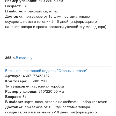
Размер упаковки:
310*220*50 см
Возраст:
6+
В наборе:
игра-ходилка, атлас
Доставка:
при заказе от 10 штук поставка товара
осуществляется в течении 2-10 дней (информацию о
наличии товара и сроках поставки уточняйте у менеджера)
365 р.
В корзину
Большой новогодний подарок "Страны и флаги"
Артикул:
4607177453187
Код товара:
00-0017900
Тип упаковки:
картонная коробка
Размер упаковки:
310*220*50 мм
Возраст:
6+
В наборе:
карта-пазл, атлас с наклейками, набор карточек
Доставка:
при заказе от 10 штук поставка товара
осуществляется в течение 2-10 дней (информацию о