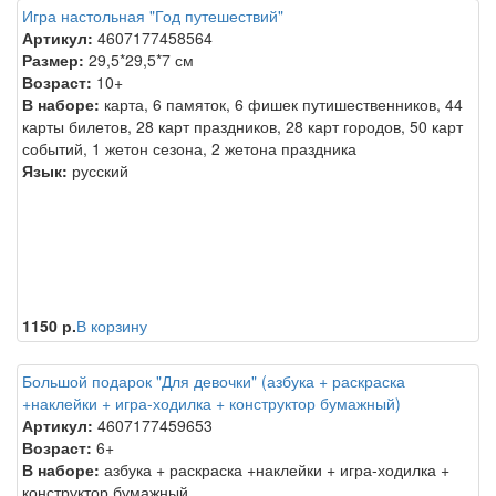
Игра настольная "Год путешествий"
Артикул:
4607177458564
Размер:
29,5*29,5*7 см
Возраст:
10+
В наборе:
карта, 6 памяток, 6 фишек путишественников, 44
карты билетов, 28 карт праздников, 28 карт городов, 50 карт
событий, 1 жетон сезона, 2 жетона праздника
Язык:
русский
1150 р.
В корзину
Большой подарок "Для девочки" (азбука + раскраска
+наклейки + игра-ходилка + конструктор бумажный)
Артикул:
4607177459653
Возраст:
6+
В наборе:
азбука + раскраска +наклейки + игра-ходилка +
конструктор бумажный