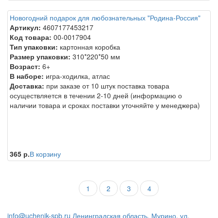
Новогодний подарок для любознательных "Родина-Россия"
Артикул:
4607177453217
Код товара:
00-0017904
Тип упаковки:
картонная коробка
Размер упаковки:
310*220*50 мм
Возраст:
6+
В наборе:
игра-ходилка, атлас
Доставка:
при заказе от 10 штук поставка товара
осуществляется в течении 2-10 дней (информацию о
наличии товара и сроках поставки уточняйте у менеджера)
365 р.
В корзину
1
2
3
4
info@uchenik-spb.ru
Ленинградская область, Мурино, ул.