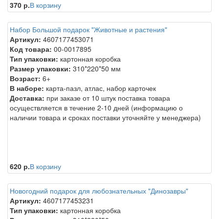
370 р.
В корзину
Набор Большой подарок "Животные и растения"
Артикул:
4607177453071
Код товара:
00-0017895
Тип упаковки:
картонная коробка
Размер упаковки:
310*220*50 мм
Возраст:
6+
В наборе:
карта-пазл, атлас, набор карточек
Доставка:
при заказе от 10 штук поставка товара
осуществляется в течение 2-10 дней (информацию о
наличии товара и сроках поставки уточняйте у менеджера)
620 р.
В корзину
Новогодний подарок для любознательных "Динозавры"
Артикул:
4607177453231
Тип упаковки:
картонная коробка