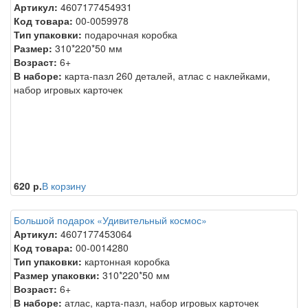
Артикул:
4607177454931
Код товара:
00-0059978
Тип упаковки:
подарочная коробка
Размер:
310*220*50 мм
Возраст:
6+
В наборе:
карта-пазл 260 деталей, атлас с наклейками,
набор игровых карточек
620 р.
В корзину
Большой подарок «Удивительный космос»
Артикул:
4607177453064
Код товара:
00-0014280
Тип упаковки:
картонная коробка
Размер упаковки:
310*220*50 мм
Возраст:
6+
В наборе:
атлас, карта-пазл, набор игровых карточек