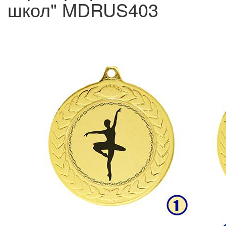
школ" MDRUS403