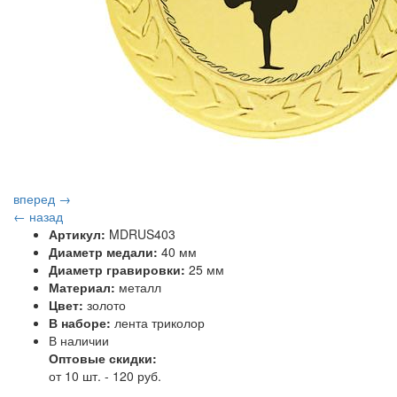
вперед →
← назад
Артикул:
MDRUS403
Диаметр медали:
40 мм
Диаметр гравировки:
25 мм
Материал:
металл
Цвет:
золото
В наборе:
лента триколор
В наличии
Оптовые скидки:
от 10 шт. - 120 руб.